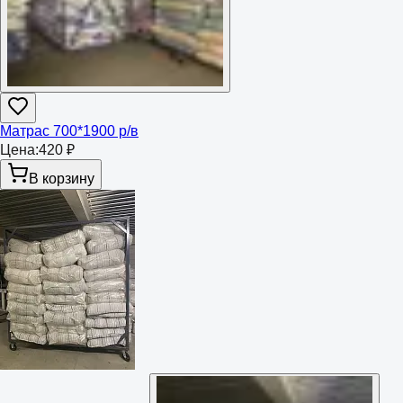
Матрас 700*1900 р/в
Цена:
420 ₽
В корзину