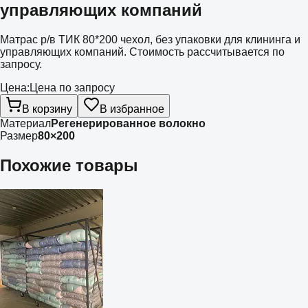
управляющих компаний
Матрас р/в ТИК 80*200 чехол, без упаковки для клининга и
управляющих компаний. Стоимость рассчитывается по
запросу.
Цена:
Цена по запросу
В корзину
В избранное
Материал
Регенерированное волокно
Размер
80×200
Похожие товары