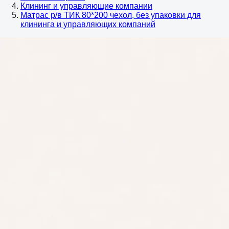
Клининг и управляющие компании
Матрас р/в ТИК 80*200 чехол, без упаковки для
клининга и управляющих компаний