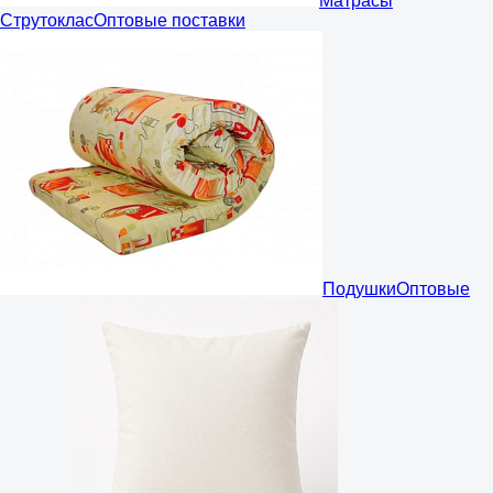
Матрасы
Струтоклас
Оптовые поставки
Подушки
Оптовые