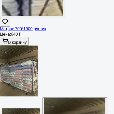
Матрас 700*1900 р/в тик
Цена:
640 ₽
В корзину