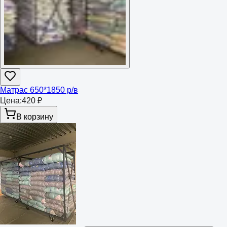
Матрас 650*1850 р/в
Цена:
420 ₽
В корзину