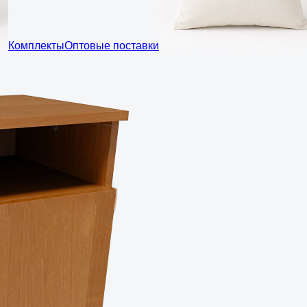
Комплекты
Оптовые поставки