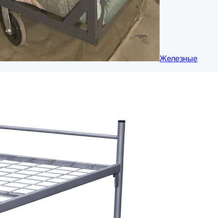
Железные