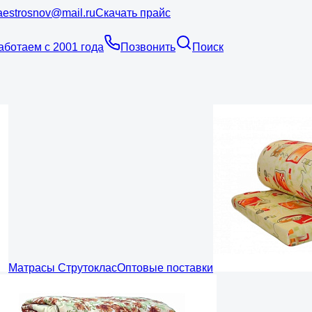
estrosnov@mail.ru
Скачать прайс
аботаем с 2001 года
Позвонить
Поиск
Матрасы Струтоклас
Оптовые поставки