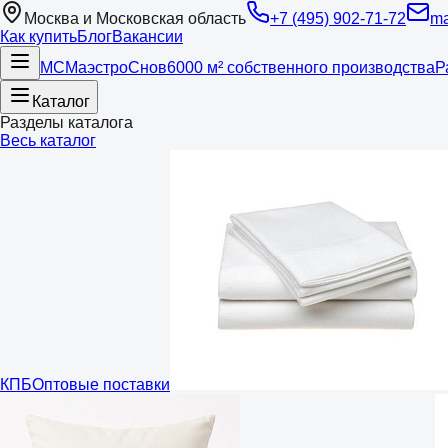
Москва и Московская область
+7 (495) 902-71-72
ma
Как купить
Блог
Вакансии
МС
Маэстро
Снов
6000 м² собственного производства
Р
Каталог
Разделы каталога
Весь каталог
КПБ
Оптовые поставки