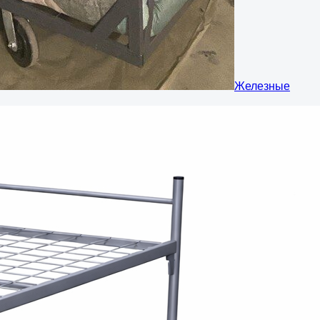
Железные