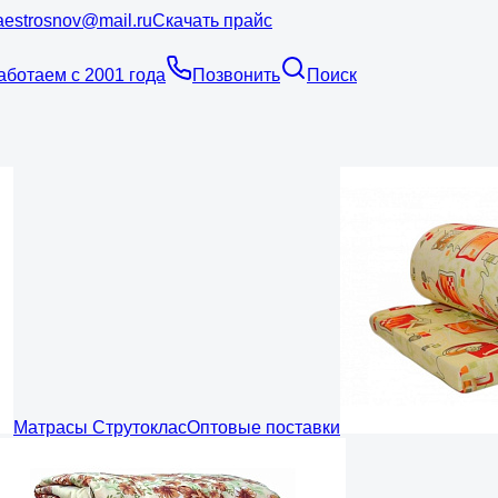
estrosnov@mail.ru
Скачать прайс
аботаем с 2001 года
Позвонить
Поиск
Матрасы Струтоклас
Оптовые поставки