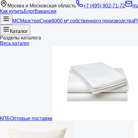
Москва и Московская область
+7 (495) 902-71-72
ma
Как купить
Блог
Вакансии
МС
Маэстро
Снов
6000 м² собственного производства
Р
Каталог
Разделы каталога
Весь каталог
КПБ
Оптовые поставки