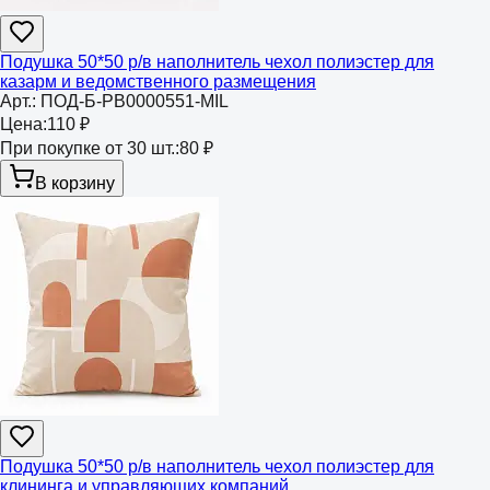
Подушка 50*50 р/в наполнитель чехол полиэстер для
казарм и ведомственного размещения
Арт.:
ПОД-Б-РВ0000551-MIL
Цена:
110 ₽
При покупке от 30 шт.:
80 ₽
В корзину
Подушка 50*50 р/в наполнитель чехол полиэстер для
клининга и управляющих компаний