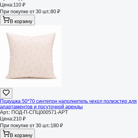
Цена:
110 ₽
При покупке от 30 шт.:
80 ₽
В корзину
Подушка 50*70 синтепон наполнитель чехол полиэстер для
апартаментов и посуточной аренды
Арт.:
ПОД-П-СПЦ000571-APT
Цена:
210 ₽
При покупке от 30 шт.:
180 ₽
В корзину