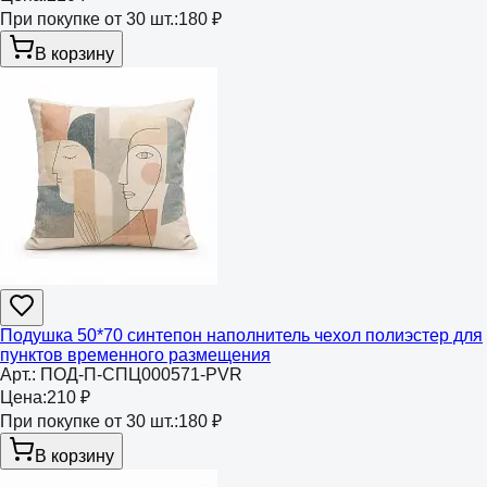
При покупке от 30 шт.:
180 ₽
В корзину
Подушка 50*70 синтепон наполнитель чехол полиэстер для
пунктов временного размещения
Арт.:
ПОД-П-СПЦ000571-PVR
Цена:
210 ₽
При покупке от 30 шт.:
180 ₽
В корзину