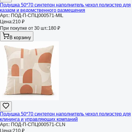
Подушка 50*70 синтепон наполнитель чехол полиэстер для
казарм и ведомственного размещения
Арт.:
ПОД-П-СПЦ000571-MIL
Цена:
210 ₽
При покупке от 30 шт.:
180 ₽
В корзину
Подушка 50*70 синтепон наполнитель чехол полиэстер для
клининга и управляющих компаний
Арт.:
ПОД-П-СПЦ000571-CLN
Цена:
210 ₽