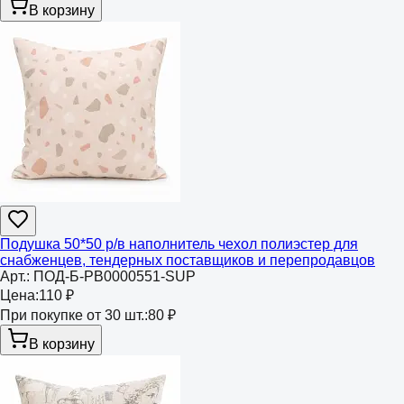
В корзину
Подушка 50*50 р/в наполнитель чехол полиэстер для
снабженцев, тендерных поставщиков и перепродавцов
Арт.:
ПОД-Б-РВ0000551-SUP
Цена:
110 ₽
При покупке от 30 шт.:
80 ₽
В корзину