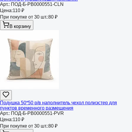
Арт.:
ПОД-Б-РВ0000551-CLN
Цена:
110 ₽
При покупке от 30 шт.:
80 ₽
В корзину
Подушка 50*50 р/в наполнитель чехол полиэстер для
пунктов временного размещения
Арт.:
ПОД-Б-РВ0000551-PVR
Цена:
110 ₽
При покупке от 30 шт.:
80 ₽