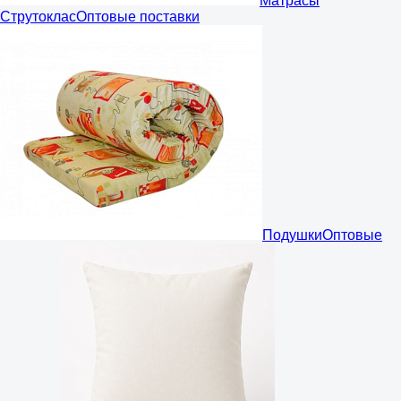
Матрасы
Струтоклас
Оптовые поставки
Подушки
Оптовые