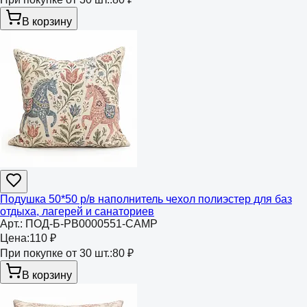
В корзину
Подушка 50*50 р/в наполнитель чехол полиэстер для баз
отдыха, лагерей и санаториев
Арт.:
ПОД-Б-РВ0000551-CAMP
Цена:
110 ₽
При покупке от 30 шт.:
80 ₽
В корзину