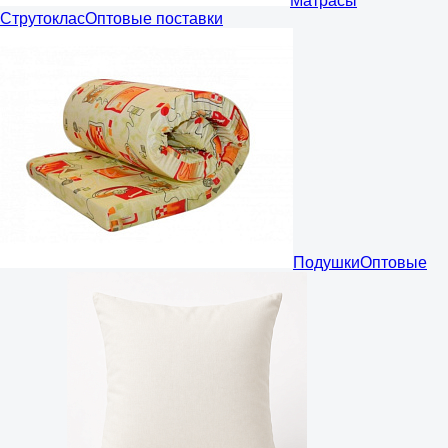
Матрасы
Струтоклас
Оптовые поставки
Подушки
Оптовые