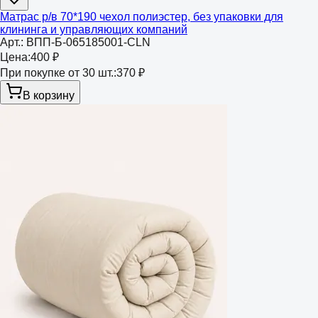
Матрас р/в 70*190 чехол полиэстер, без упаковки для
клининга и управляющих компаний
Арт.:
ВПП-Б-065185001-CLN
Цена:
400 ₽
При покупке от 30 шт.:
370 ₽
В корзину