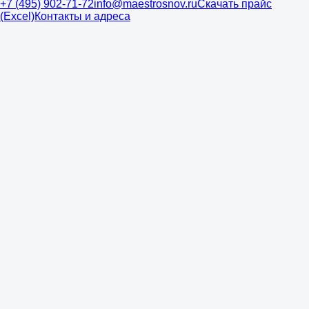
+7 (495) 902-71-72
info@maestrosnov.ru
Скачать прайс
(Excel)
Контакты и адреса