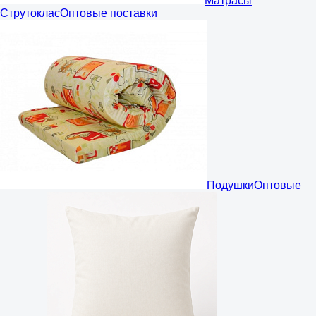
Матрасы
Струтоклас
Оптовые поставки
Подушки
Оптовые