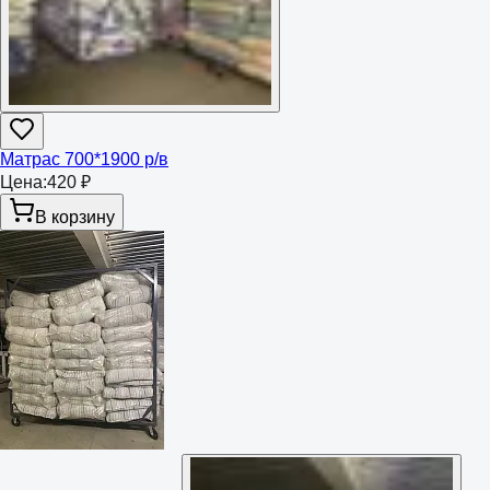
Матрас 700*1900 р/в
Цена:
420 ₽
В корзину