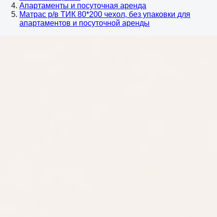
Апартаменты и посуточная аренда
Матрас р/в ТИК 80*200 чехол, без упаковки для
апартаментов и посуточной аренды