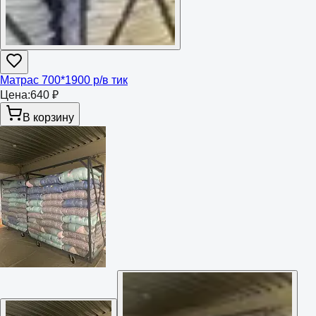
Матрас 700*1900 р/в тик
Цена:
640 ₽
В корзину