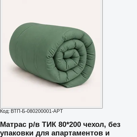
Код:
ВТП-Б-080200001-APT
Матрас р/в ТИК 80*200 чехол, без
упаковки для апартаментов и