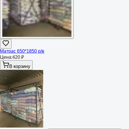
Матрас 650*1850 р/в
Цена:
420 ₽
В корзину