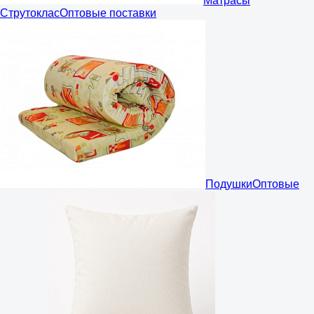
Матрасы
Струтоклас
Оптовые поставки
Подушки
Оптовые