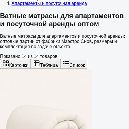
Апартаменты и посуточная аренда
Ватные матрасы для апартаментов
и посуточной аренды оптом
Ватные матрасы для апартаментов и посуточной аренды:
оптовые партии от фабрики Маэстро Снов, размеры и
комплектация по задаче объекта.
Показано
14
из
14
товаров
Карточки
Таблица
Список