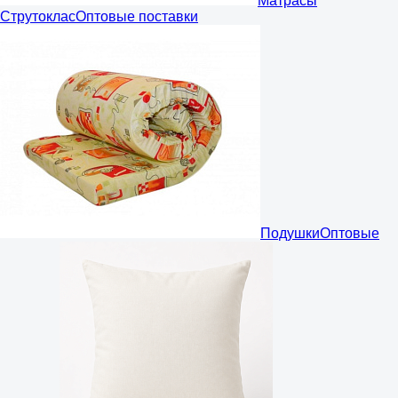
Матрасы
Струтоклас
Оптовые поставки
Подушки
Оптовые