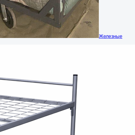
Железные