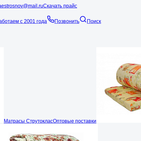
estrosnov@mail.ru
Скачать прайс
аботаем с 2001 года
Позвонить
Поиск
Матрасы Струтоклас
Оптовые поставки