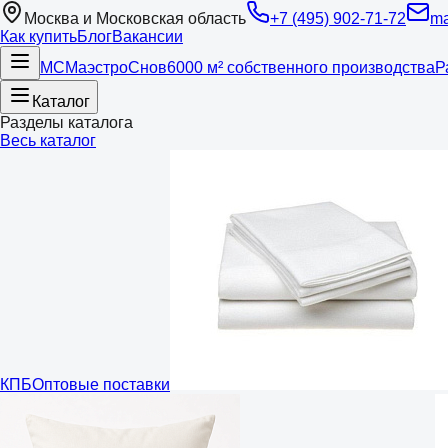
Москва и Московская область
+7 (495) 902-71-72
ma
Как купить
Блог
Вакансии
МС
Маэстро
Снов
6000 м² собственного производства
Р
Каталог
Разделы каталога
Весь каталог
КПБ
Оптовые поставки