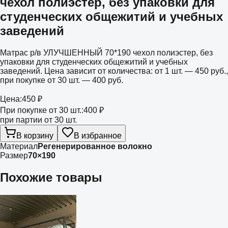
чехол полиэстер, без упаковки для
студенческих общежитий и учебных
заведений
Матрас р/в УЛУЧШЕННЫЙ 70*190 чехол полиэстер, без
упаковки для студенческих общежитий и учебных
заведений. Цена зависит от количества: от 1 шт. — 450 руб.,
при покупке от 30 шт. — 400 руб.
Цена:
450 ₽
При покупке от 30 шт.:
400 ₽
при партии от 30 шт.
В корзину
В избранное
Материал
Регенерированное волокно
Размер
70×190
Похожие товары