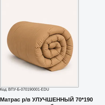
Код:
ВПУ-Б-070190001-EDU
Матрас р/в УЛУЧШЕННЫЙ 70*190