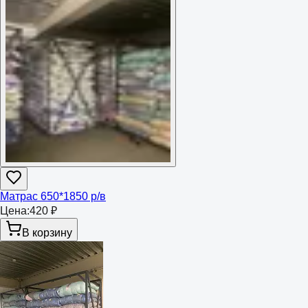
Матрас 650*1850 р/в
Цена:
420 ₽
В корзину