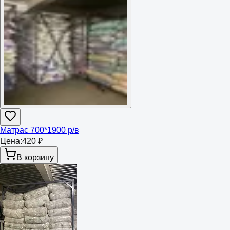
Матрас 700*1900 р/в
Цена:
420 ₽
В корзину