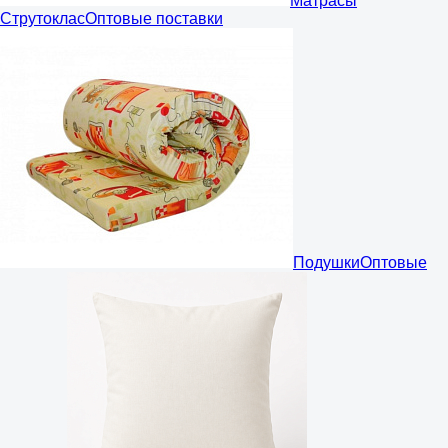
Матрасы
Струтоклас
Оптовые поставки
Подушки
Оптовые