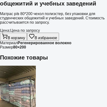
общежитий и учебных заведений
Матрас р/в 80*200 чехол полиэстер, без упаковки для
студенческих общежитий и учебных заведений. Стоимость
рассчитывается по запросу.
Цена:
Цена по запросу
В корзину
В избранное
Материал
Регенерированное волокно
Размер
80×200
Похожие товары