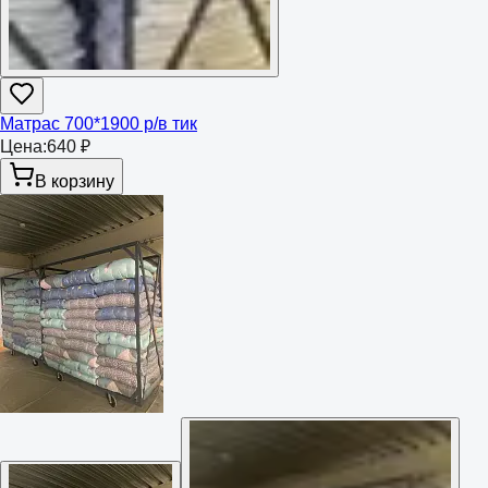
Матрас 700*1900 р/в тик
Цена:
640 ₽
В корзину