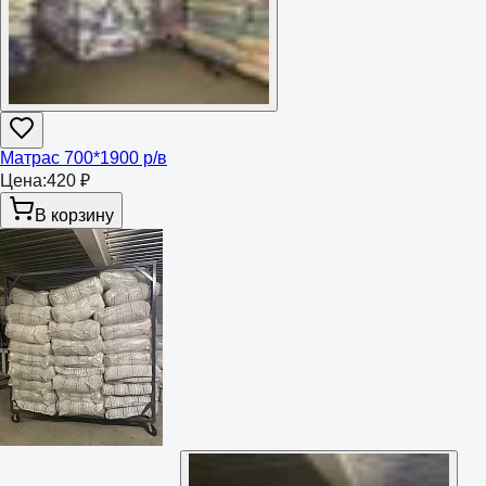
Матрас 700*1900 р/в
Цена:
420 ₽
В корзину