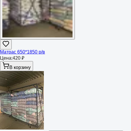
Матрас 650*1850 р/в
Цена:
420 ₽
В корзину