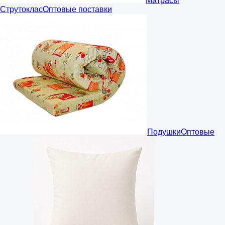
Матрасы
Струтоклас
Оптовые поставки
Подушки
Оптовые