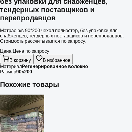
без упаковки для снабженцев,
тендерных поставщиков и
перепродавцов
Матрас р/в 90*200 чехол полиэстер, без упаковки для
снабженцев, тендерных поставщиков и перепродавцов.
Стоимость рассчитывается по запросу.
Цена:
Цена по запросу
В корзину
В избранное
Материал
Регенерированное волокно
Размер
90×200
Похожие товары