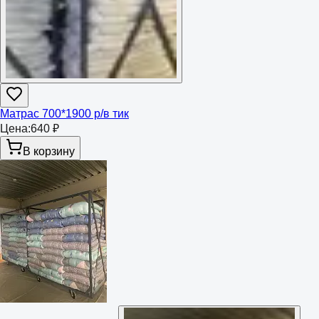
Матрас 700*1900 р/в тик
Цена:
640 ₽
В корзину