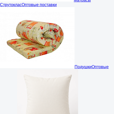
Матрасы
Струтоклас
Оптовые поставки
Подушки
Оптовые