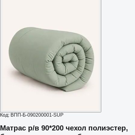
Код:
ВПП-Б-090200001-SUP
Матрас р/в 90*200 чехол полиэстер,