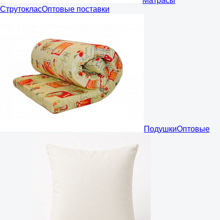
Матрасы
Струтоклас
Оптовые поставки
Подушки
Оптовые