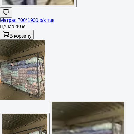
Матрас 700*1900 р/в тик
Цена:
640 ₽
В корзину