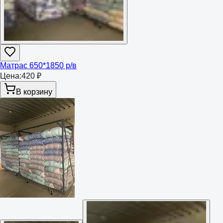
Матрас 650*1850 р/в
Цена:
420 ₽
В корзину