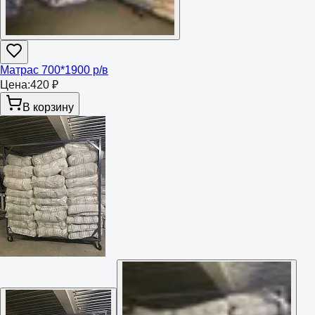
Матрас 700*1900 р/в
Цена:
420 ₽
В корзину