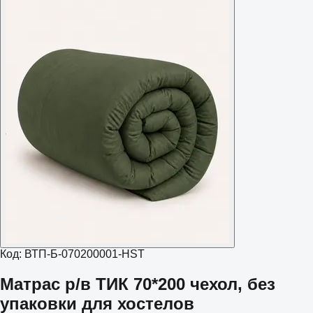
Код:
ВТП-Б-070200001-HST
Матрас р/в ТИК 70*200 чехол, без
упаковки для хостелов