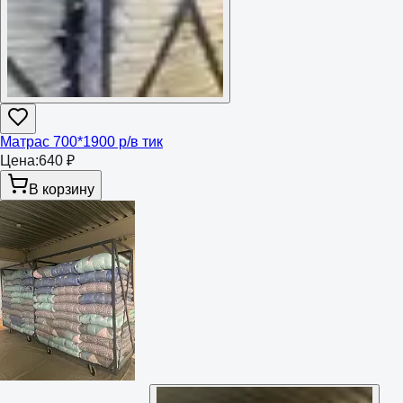
Матрас 700*1900 р/в тик
Цена:
640 ₽
В корзину