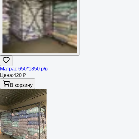
Матрас 650*1850 р/в
Цена:
420 ₽
В корзину