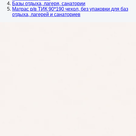
Базы отдыха, лагеря, санатории
Матрас р/в ТИК 90*190 чехол, без упаковки для баз
отдыха, лагерей и санаториев