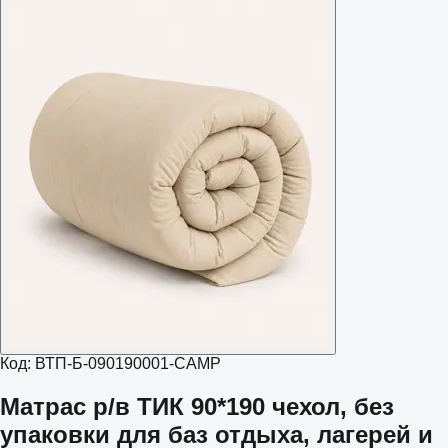
Код:
ВТП-Б-090190001-CAMP
Матрас р/в ТИК 90*190 чехол, без
упаковки для баз отдыха, лагерей и