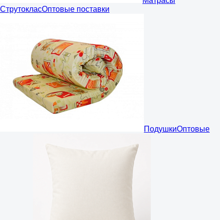
Матрасы
Струтоклас
Оптовые поставки
Подушки
Оптовые