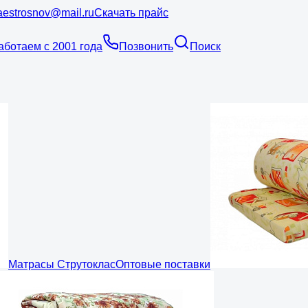
estrosnov@mail.ru
Скачать прайс
аботаем с 2001 года
Позвонить
Поиск
Матрасы Струтоклас
Оптовые поставки