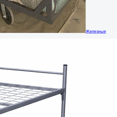
Железные