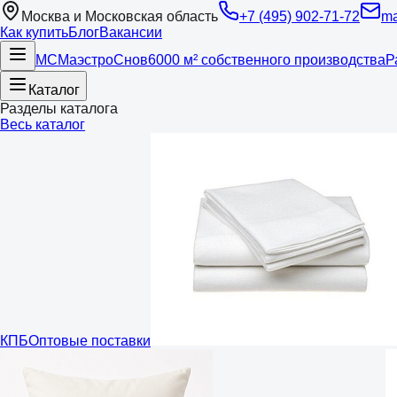
Москва и Московская область
+7 (495) 902-71-72
ma
Как купить
Блог
Вакансии
МС
Маэстро
Снов
6000 м² собственного производства
Р
Каталог
Разделы каталога
Весь каталог
КПБ
Оптовые поставки