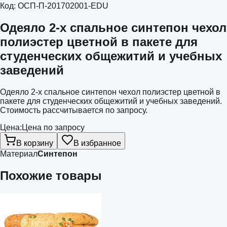
Код:
ОСП-П-201702001-EDU
Одеяло 2-х спальное синтепон чехол
полиэстер цветной в пакете для
студенческих общежитий и учебных
заведений
Одеяло 2-х спальное синтепон чехол полиэстер цветной в
пакете для студенческих общежитий и учебных заведений.
Стоимость рассчитывается по запросу.
Цена:
Цена по запросу
В корзину
В избранное
Материал
Синтепон
Похожие товары