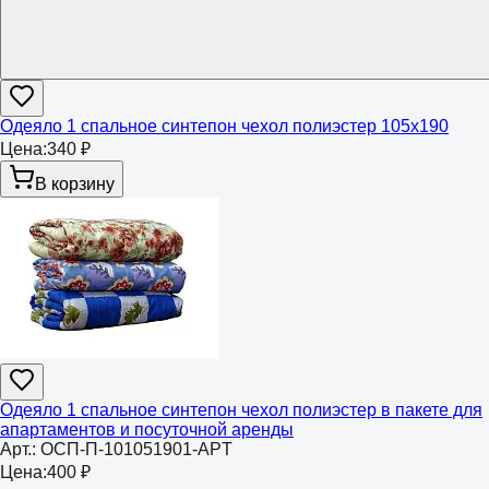
Одеяло 1 спальное синтепон чехол полиэстер 105х190
Цена:
340 ₽
В корзину
Одеяло 1 спальное синтепон чехол полиэстер в пакете для
апартаментов и посуточной аренды
Арт.:
ОСП-П-101051901-APT
Цена:
400 ₽