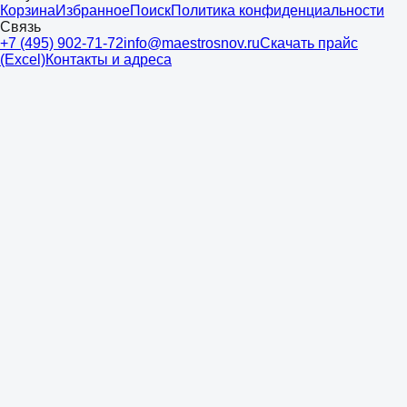
Корзина
Избранное
Поиск
Политика конфиденциальности
Связь
+7 (495) 902-71-72
info@maestrosnov.ru
Скачать прайс
(Excel)
Контакты и адреса