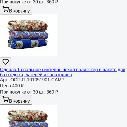
При покупке от 30 шт.:
360 ₽
В корзину
Одеяло 1 спальное синтепон чехол полиэстер в пакете для
баз отдыха, лагерей и санаториев
Арт.:
ОСП-П-101051901-CAMP
Цена:
400 ₽
При покупке от 30 шт.:
360 ₽
В корзину