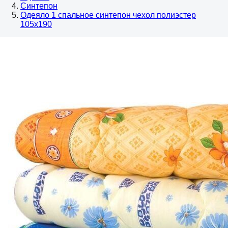
Синтепон
Одеяло 1 спальное синтепон чехол полиэстер
105х190