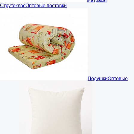
Матрасы
Струтоклас
Оптовые поставки
Подушки
Оптовые