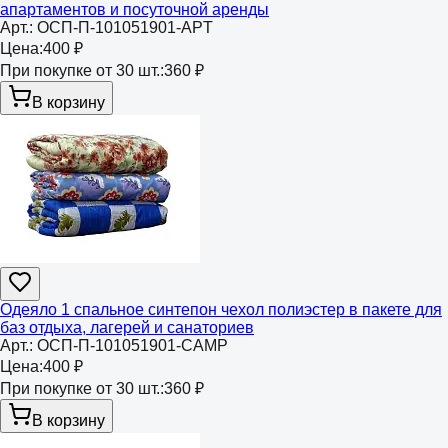
апартаментов и посуточной аренды
Арт.:
ОСП-П-101051901-APT
Цена:
400 ₽
При покупке от 30 шт.:
360 ₽
В корзину
Одеяло 1 спальное синтепон чехол полиэстер в пакете для
баз отдыха, лагерей и санаториев
Арт.:
ОСП-П-101051901-CAMP
Цена:
400 ₽
При покупке от 30 шт.:
360 ₽
В корзину