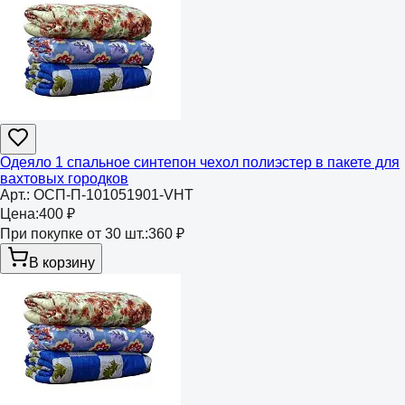
Одеяло 1 спальное синтепон чехол полиэстер в пакете для
вахтовых городков
Арт.:
ОСП-П-101051901-VHT
Цена:
400 ₽
При покупке от 30 шт.:
360 ₽
В корзину