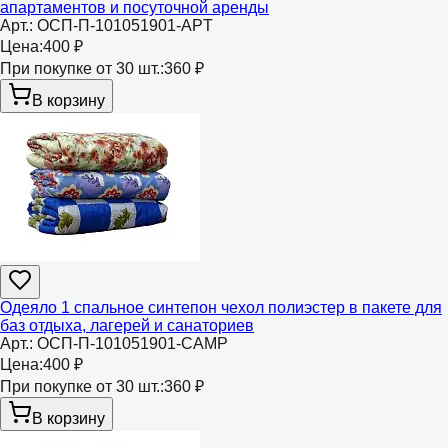
апартаментов и посуточной аренды
Арт.:
ОСП-П-101051901-APT
Цена:
400 ₽
При покупке от 30 шт.:
360 ₽
В корзину
Одеяло 1 спальное синтепон чехол полиэстер в пакете для
баз отдыха, лагерей и санаториев
Арт.:
ОСП-П-101051901-CAMP
Цена:
400 ₽
При покупке от 30 шт.:
360 ₽
В корзину