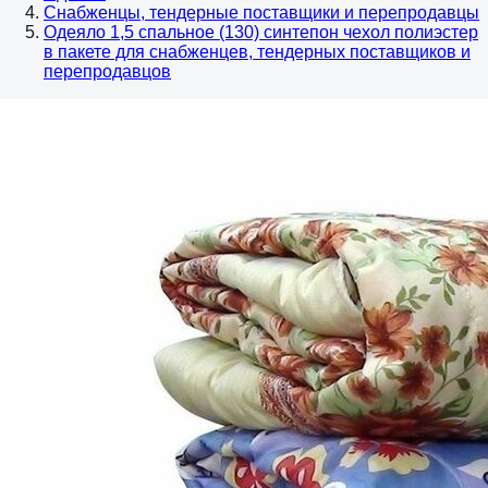
Снабженцы, тендерные поставщики и перепродавцы
Одеяло 1,5 спальное (130) синтепон чехол полиэстер
в пакете для снабженцев, тендерных поставщиков и
перепродавцов