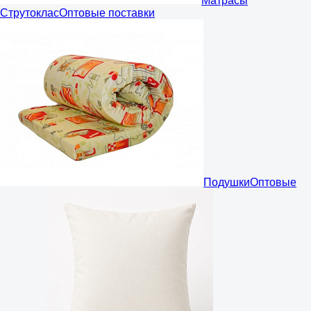
Матрасы
Струтоклас
Оптовые поставки
Подушки
Оптовые