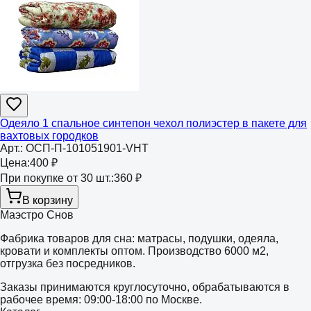
Одеяло 1 спальное синтепон чехол полиэстер в пакете для
вахтовых городков
Арт.:
ОСП-П-101051901-VHT
Цена:
400 ₽
При покупке от 30 шт.:
360 ₽
В корзину
Маэстро Снов
Фабрика товаров для сна: матрасы, подушки, одеяла,
кровати и комплекты оптом. Производство 6000 м2,
отгрузка без посредников.
Заказы принимаются круглосуточно, обрабатываются в
рабочее время: 09:00-18:00 по Москве.