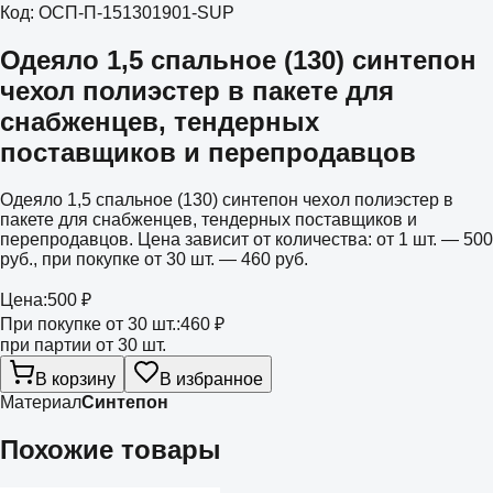
Код:
ОСП-П-151301901-SUP
Одеяло 1,5 спальное (130) синтепон
чехол полиэстер в пакете для
снабженцев, тендерных
поставщиков и перепродавцов
Одеяло 1,5 спальное (130) синтепон чехол полиэстер в
пакете для снабженцев, тендерных поставщиков и
перепродавцов. Цена зависит от количества: от 1 шт. — 500
руб., при покупке от 30 шт. — 460 руб.
Цена:
500 ₽
При покупке от 30 шт.:
460 ₽
при партии от 30 шт.
В корзину
В избранное
Материал
Синтепон
Похожие товары