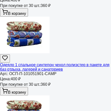
Цена:
400 ₽
При покупке от 30 шт.:
360 ₽
В корзину
Одеяло 1 спальное синтепон чехол полиэстер в пакете для
баз отдыха, лагерей и санаториев
Арт.:
ОСП-П-101051901-CAMP
Цена:
400 ₽
При покупке от 30 шт.:
360 ₽
В корзину