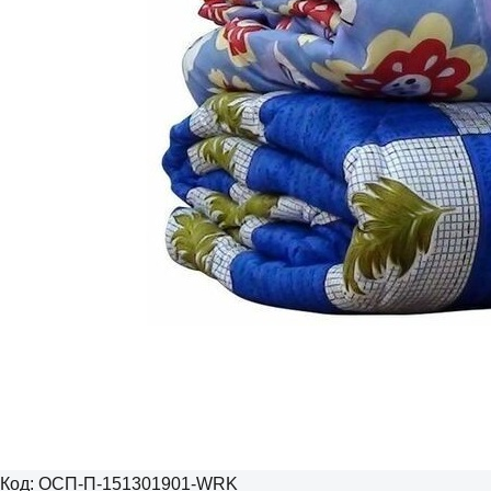
Код:
ОСП-П-151301901-WRK