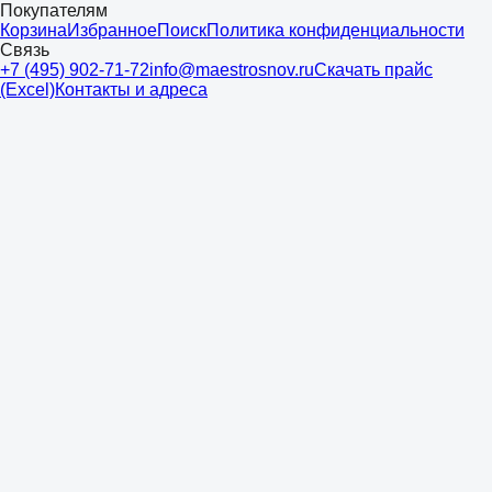
Покупателям
Корзина
Избранное
Поиск
Политика конфиденциальности
Связь
+7 (495) 902-71-72
info@maestrosnov.ru
Скачать прайс
(Excel)
Контакты и адреса