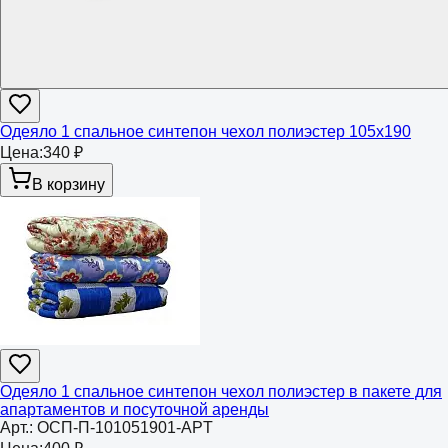
Одеяло 1 спальное синтепон чехол полиэстер 105х190
Цена:
340 ₽
В корзину
Одеяло 1 спальное синтепон чехол полиэстер в пакете для
апартаментов и посуточной аренды
Арт.:
ОСП-П-101051901-APT