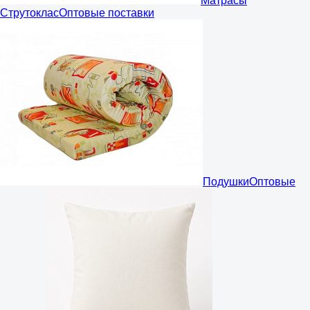
Матрасы
Струтоклас
Оптовые поставки
Подушки
Оптовые