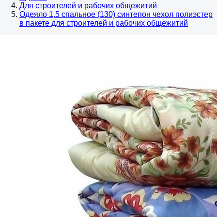
Для строителей и рабочих общежитий
Одеяло 1,5 спальное (130) синтепон чехол полиэстер
в пакете для строителей и рабочих общежитий