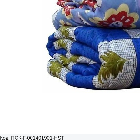
Код:
ПОК-Г-001401901-HST