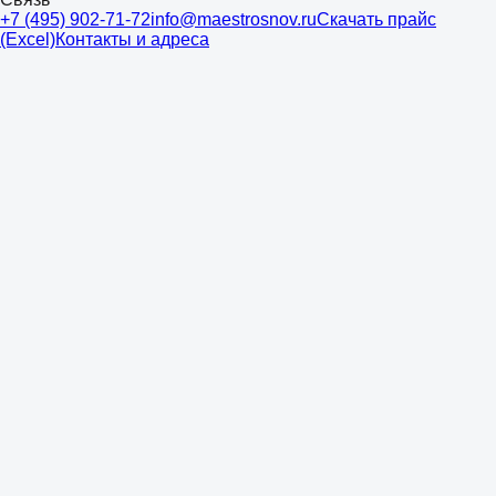
+7 (495) 902-71-72
info@maestrosnov.ru
Скачать прайс
(Excel)
Контакты и адреса