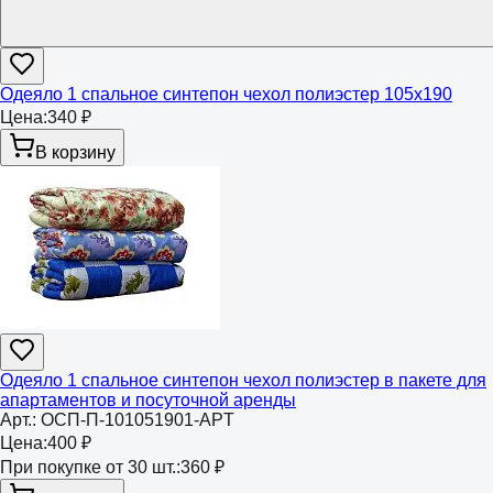
Одеяло 1 спальное синтепон чехол полиэстер 105х190
Цена:
340 ₽
В корзину
Одеяло 1 спальное синтепон чехол полиэстер в пакете для
апартаментов и посуточной аренды
Арт.:
ОСП-П-101051901-APT
Цена:
400 ₽
При покупке от 30 шт.:
360 ₽