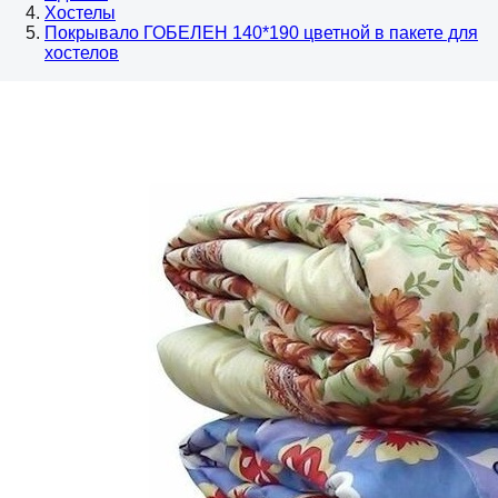
Хостелы
Покрывало ГОБЕЛЕН 140*190 цветной в пакете для
хостелов