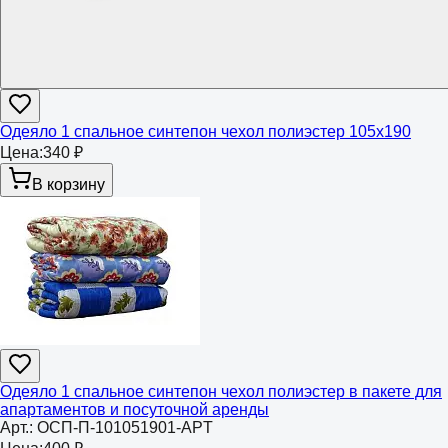
Одеяло 1 спальное синтепон чехол полиэстер 105х190
Цена:
340 ₽
В корзину
Одеяло 1 спальное синтепон чехол полиэстер в пакете для
апартаментов и посуточной аренды
Арт.:
ОСП-П-101051901-APT