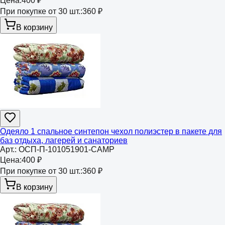
Цена:
400 ₽
При покупке от 30 шт.:
360 ₽
В корзину
Одеяло 1 спальное синтепон чехол полиэстер в пакете для
баз отдыха, лагерей и санаториев
Арт.:
ОСП-П-101051901-CAMP
Цена:
400 ₽
При покупке от 30 шт.:
360 ₽
В корзину