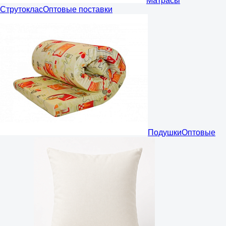
Матрасы
Струтоклас
Оптовые поставки
Подушки
Оптовые