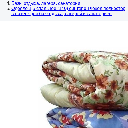
Базы отдыха, лагеря, санатории
Одеяло 1,5 спальное (140) синтепон чехол полиэстер
в пакете для баз отдыха, лагерей и санаториев