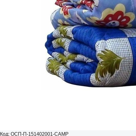
Код:
ОСП-П-151402001-CAMP