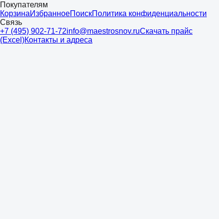
Покупателям
Корзина
Избранное
Поиск
Политика конфиденциальности
Связь
+7 (495) 902-71-72
info@maestrosnov.ru
Скачать прайс
(Excel)
Контакты и адреса