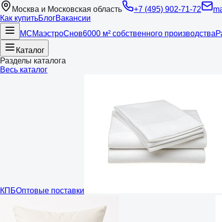
Москва и Московская область
+7 (495) 902-71-72
ma
Как купить
Блог
Вакансии
МС
Маэстро
Снов
6000 м² собственного производства
Р
Каталог
Разделы каталога
Весь каталог
КПБ
Оптовые поставки