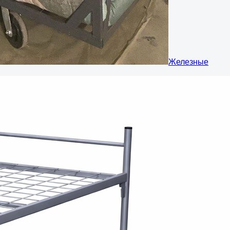
Железные