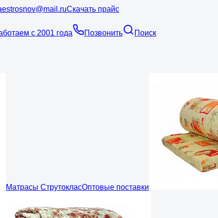
estrosnov@mail.ru
Скачать прайс
аботаем с 2001 года
Позвонить
Поиск
Матрасы Струтоклас
Оптовые поставки