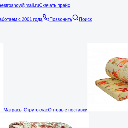
estrosnov@mail.ru
Скачать прайс
аботаем с 2001 года
Позвонить
Поиск
Матрасы Струтоклас
Оптовые поставки