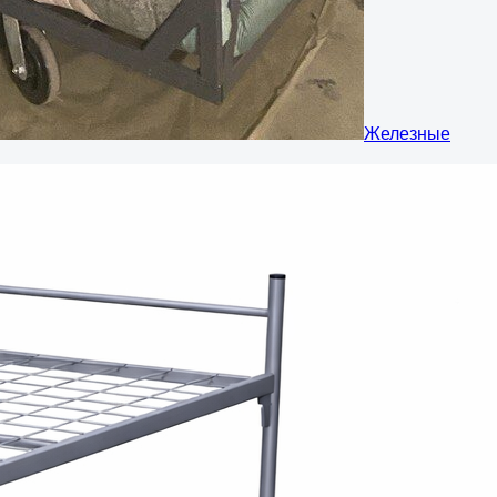
Железные