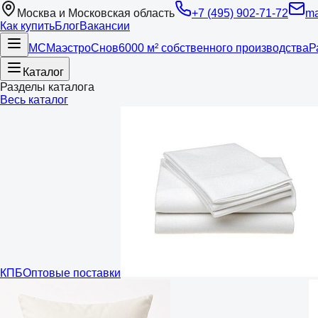
Москва и Московская область
+7 (495) 902-71-72
ma
Как купить
Блог
Вакансии
МС
Маэстро
Снов
6000 м² собственного производства
Р
Каталог
Разделы каталога
Весь каталог
КПБ
Оптовые поставки