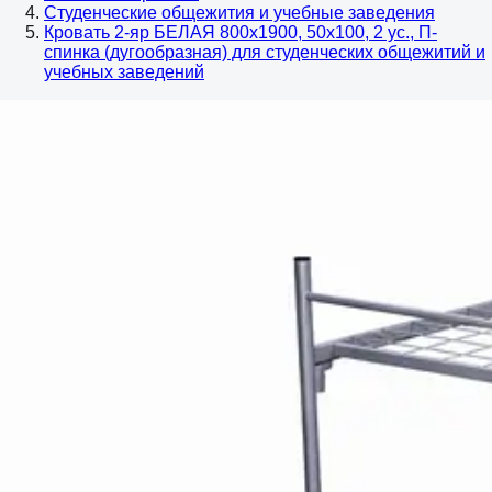
Студенческие общежития и учебные заведения
Кровать 2-яр БЕЛАЯ 800х1900, 50х100, 2 ус., П-
спинка (дугообразная) для студенческих общежитий и
учебных заведений