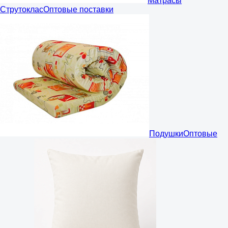
Матрасы
Струтоклас
Оптовые поставки
Подушки
Оптовые