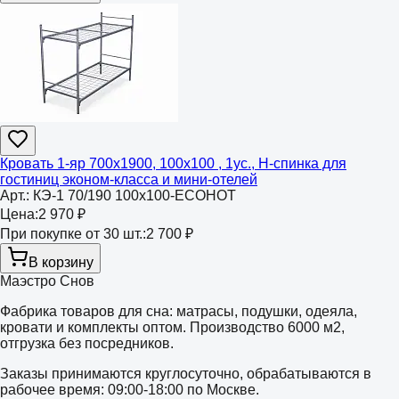
Кровать 1-яр 700х1900, 100х100 , 1ус., Н-спинка для
гостиниц эконом-класса и мини-отелей
Арт.:
КЭ-1 70/190 100х100-ECOHOT
Цена:
2 970 ₽
При покупке от 30 шт.:
2 700 ₽
В корзину
Маэстро Снов
Фабрика товаров для сна: матрасы, подушки, одеяла,
кровати и комплекты оптом. Производство 6000 м2,
отгрузка без посредников.
Заказы принимаются круглосуточно, обрабатываются в
рабочее время: 09:00-18:00 по Москве.