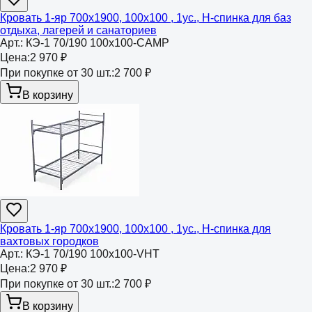
Кровать 1-яр 700х1900, 100х100 , 1ус., Н-спинка для баз
отдыха, лагерей и санаториев
Арт.:
КЭ-1 70/190 100х100-CAMP
Цена:
2 970 ₽
При покупке от 30 шт.:
2 700 ₽
В корзину
Кровать 1-яр 700х1900, 100х100 , 1ус., Н-спинка для
вахтовых городков
Арт.:
КЭ-1 70/190 100х100-VHT
Цена:
2 970 ₽
При покупке от 30 шт.:
2 700 ₽
В корзину