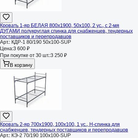
Кровать 1-яр БЕЛАЯ 800x1900, 50x100, 2 ус., с 2-мя
ДУГАМИ полукруглая спинка для снабженцев, тендерных
поставщиков и перепродавцов
Арт.:
КДР-1 80/190 50x100-SUP
Цена:
3 600 ₽
При покупке от 30 шт.:
3 250 ₽
В корзину
Кровать 2-яр 700х1900, 100х100, 1 ус., Н-спинка для
снабженцев, тендерных поставщиков и перепродавцов
Арт.:
КЭ-2 70/190 100х100-SUP