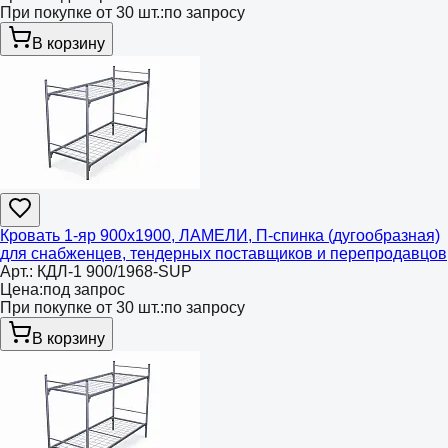
При покупке от 30 шт.:
по запросу
В корзину
Кровать 1-яр 900х1900, ЛАМЕЛИ, П-спинка (дугообразная)
для снабженцев, тендерных поставщиков и перепродавцов
Арт.:
КДЛ-1 900/1968-SUP
Цена:
под запрос
При покупке от 30 шт.:
по запросу
В корзину