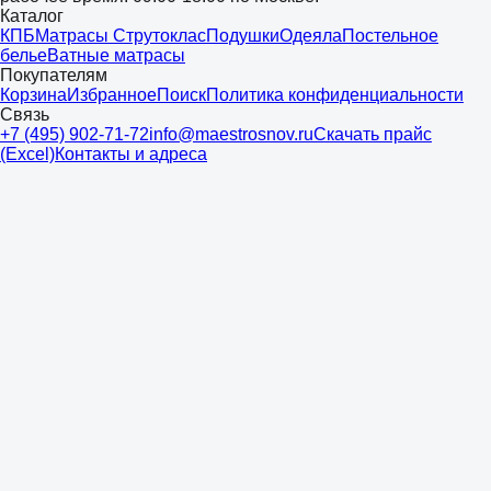
Каталог
КПБ
Матрасы Струтоклас
Подушки
Одеяла
Постельное
белье
Ватные матрасы
Покупателям
Корзина
Избранное
Поиск
Политика конфиденциальности
Связь
+7 (495) 902-71-72
info@maestrosnov.ru
Скачать прайс
(Excel)
Контакты и адреса