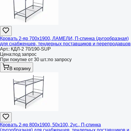
Кровать 2-яр 700х1900, ЛАМЕЛИ, П-спинка (дугообразная)
для снабженцев, тендерных поставщиков и перепродавцов
Арт.:
КДЛ-2 70/190-SUP
Цена:
под запрос
При покупке от 30 шт.:
по запросу
В корзину
Кровать 2-яр 800х1900, 50х100, 2ус., П-спинка
(дугообразная) для снабженцев, тендерных поставщиков и