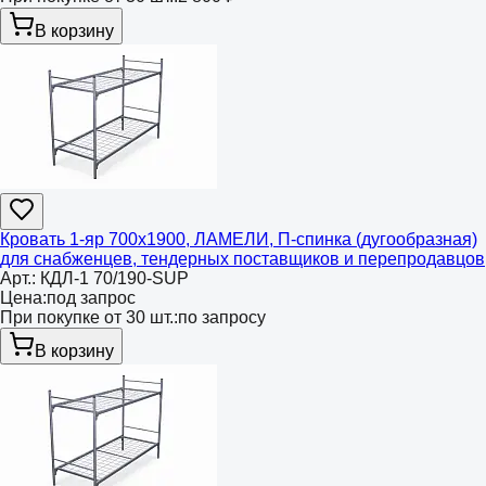
В корзину
Кровать 1-яр 700х1900, ЛАМЕЛИ, П-спинка (дугообразная)
для снабженцев, тендерных поставщиков и перепродавцов
Арт.:
КДЛ-1 70/190-SUP
Цена:
под запрос
При покупке от 30 шт.:
по запросу
В корзину