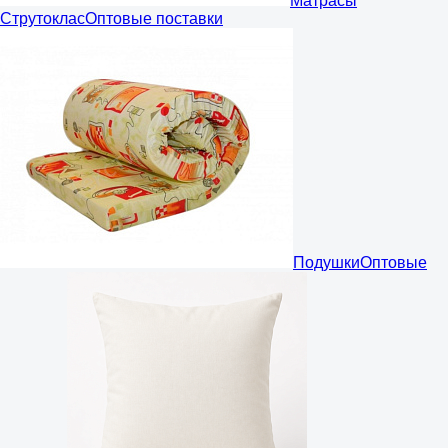
Матрасы
Струтоклас
Оптовые поставки
Подушки
Оптовые