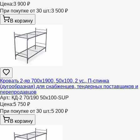
Цена:
3 900 ₽
При покупке от 30 шт.:
3 500 ₽
В корзину
Кровать 2-яр 700х1900, 50х100, 2 ус., П-спинка
(дугообразная) для снабженцев, тендерных поставщиков и
перепродавцов
Арт.:
КД-2 70/190 50х100-SUP
Цена:
5 750 ₽
При покупке от 30 шт.:
5 200 ₽
В корзину