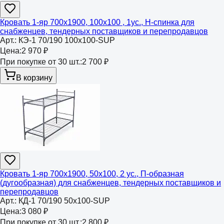
Кровать 1-яр 700х1900, 100х100 , 1ус., Н-спинка для
снабженцев, тендерных поставщиков и перепродавцов
Арт.:
КЭ-1 70/190 100х100-SUP
Цена:
2 970 ₽
При покупке от 30 шт.:
2 700 ₽
В корзину
Кровать 1-яр 700х1900, 50х100, 2 ус., П-образная
(дугообразная) для снабженцев, тендерных поставщиков и
перепродавцов
Арт.:
КД-1 70/190 50х100-SUP
Цена:
3 080 ₽
При покупке от 30 шт.:
2 800 ₽