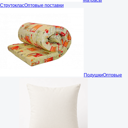
Матрасы
Струтоклас
Оптовые поставки
Подушки
Оптовые