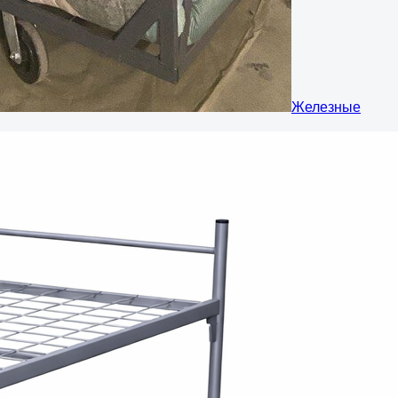
Железные