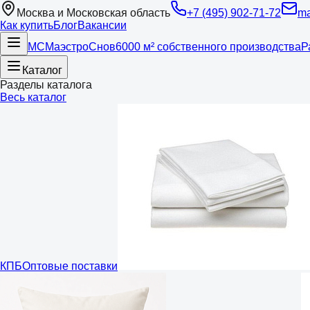
Москва и Московская область
+7 (495) 902-71-72
ma
Как купить
Блог
Вакансии
МС
Маэстро
Снов
6000 м² собственного производства
Р
Каталог
Разделы каталога
Весь каталог
КПБ
Оптовые поставки