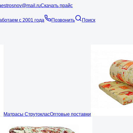
estrosnov@mail.ru
Скачать прайс
аботаем с 2001 года
Позвонить
Поиск
Матрасы Струтоклас
Оптовые поставки