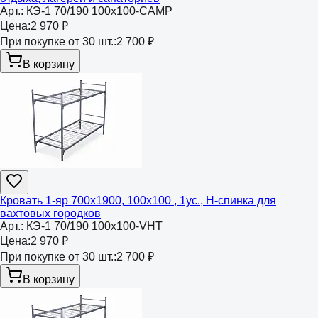
Арт.:
КЭ-1 70/190 100х100-CAMP
Цена:
2 970 ₽
При покупке от 30 шт.:
2 700 ₽
В корзину
Кровать 1-яр 700х1900, 100х100 , 1ус., Н-спинка для
вахтовых городков
Арт.:
КЭ-1 70/190 100х100-VHT
Цена:
2 970 ₽
При покупке от 30 шт.:
2 700 ₽
В корзину