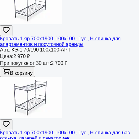
Кровать 1-яр 700х1900, 100х100 , 1ус., Н-спинка для
апартаментов и посуточной аренды
Арт.:
КЭ-1 70/190 100х100-APT
Цена:
2 970 ₽
При покупке от 30 шт.:
2 700 ₽
В корзину
Кровать 1-яр 700х1900, 100х100 , 1ус., Н-спинка для баз
отдыха, лагерей и санаториев