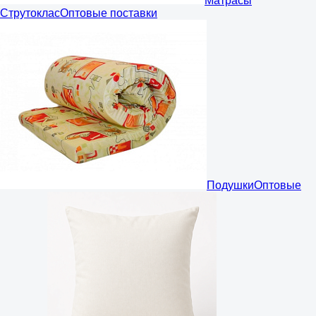
Матрасы
Струтоклас
Оптовые поставки
Подушки
Оптовые