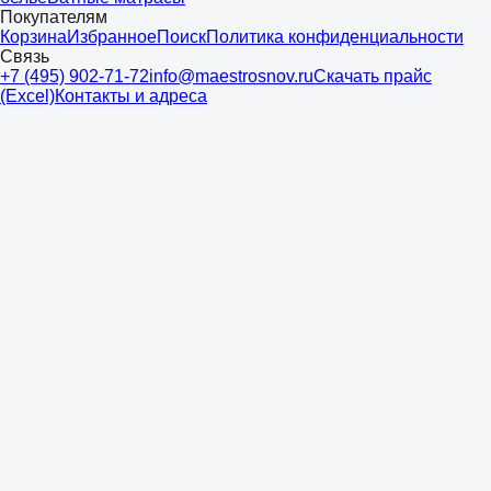
Покупателям
Корзина
Избранное
Поиск
Политика конфиденциальности
Связь
+7 (495) 902-71-72
info@maestrosnov.ru
Скачать прайс
(Excel)
Контакты и адреса