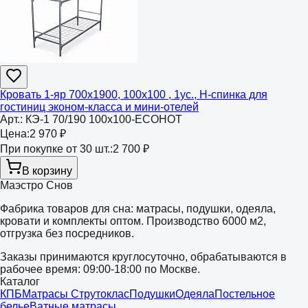
Кровать 1-яр 700х1900, 100х100 , 1ус., Н-спинка для
гостиниц эконом-класса и мини-отелей
Арт.:
КЭ-1 70/190 100х100-ECOHOT
Цена:
2 970 ₽
При покупке от 30 шт.:
2 700 ₽
В корзину
Маэстро Снов
Фабрика товаров для сна: матрасы, подушки, одеяла,
кровати и комплекты оптом. Производство 6000 м2,
отгрузка без посредников.
Заказы принимаются круглосуточно, обрабатываются в
рабочее время: 09:00-18:00 по Москве.
Каталог
КПБ
Матрасы Струтоклас
Подушки
Одеяла
Постельное
белье
Ватные матрасы