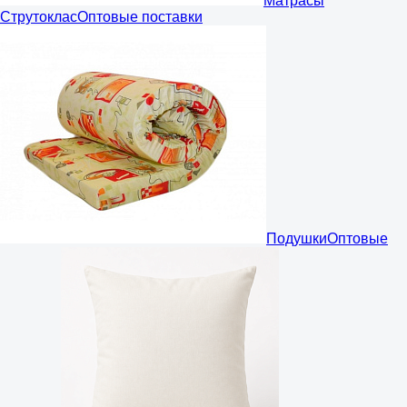
Матрасы
Струтоклас
Оптовые поставки
Подушки
Оптовые