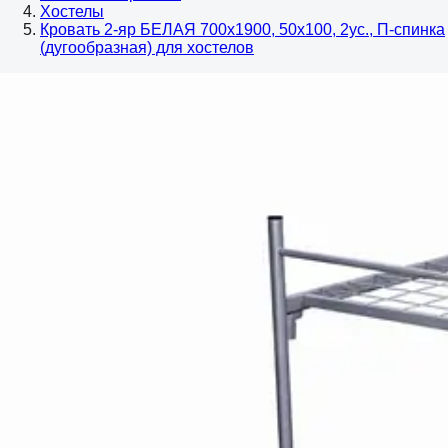
Хостелы
Кровать 2-яр БЕЛАЯ 700х1900, 50х100, 2ус., П-спинка
(дугообразная) для хостелов