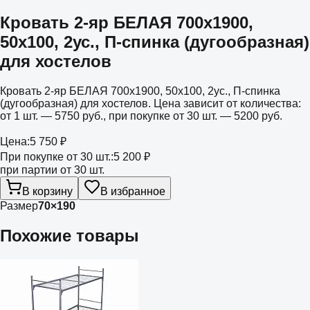
Кровать 2-яр БЕЛАЯ 700х1900,
50х100, 2ус., П-спинка (дугообразная)
для хостелов
Кровать 2-яр БЕЛАЯ 700х1900, 50х100, 2ус., П-спинка
(дугообразная) для хостелов. Цена зависит от количества:
от 1 шт. — 5750 руб., при покупке от 30 шт. — 5200 руб.
Цена:
5 750 ₽
При покупке от 30 шт.:
5 200 ₽
при партии от 30 шт.
В корзину
В избранное
Размер
70×190
Похожие товары