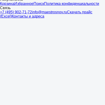
Корзина
Избранное
Поиск
Политика конфиденциальности
Связь
+7 (495) 902-71-72
info@maestrosnov.ru
Скачать прайс
(Excel)
Контакты и адреса