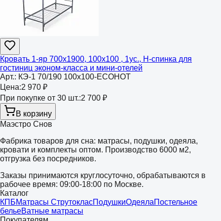
Кровать 1-яр 700х1900, 100х100 , 1ус., Н-спинка для
гостиниц эконом-класса и мини-отелей
Арт.:
КЭ-1 70/190 100х100-ECOHOT
Цена:
2 970 ₽
При покупке от 30 шт.:
2 700 ₽
В корзину
Маэстро Снов
Фабрика товаров для сна: матрасы, подушки, одеяла,
кровати и комплекты оптом. Производство 6000 м2,
отгрузка без посредников.
Заказы принимаются круглосуточно, обрабатываются в
рабочее время: 09:00-18:00 по Москве.
Каталог
КПБ
Матрасы Струтоклас
Подушки
Одеяла
Постельное
белье
Ватные матрасы
Покупателям