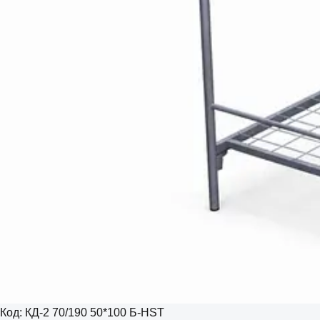
Код:
КД-2 70/190 50*100 Б-HST