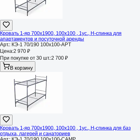
Кровать 1-яр 700х1900, 100х100 , 1ус., Н-спинка для
апартаментов и посуточной аренды
Арт.:
КЭ-1 70/190 100х100-APT
Цена:
2 970 ₽
При покупке от 30 шт.:
2 700 ₽
В корзину
Кровать 1-яр 700х1900, 100х100 , 1ус., Н-спинка для баз
отдыха, лагерей и санаториев
Арт.:
КЭ-1 70/190 100х100-CAMP