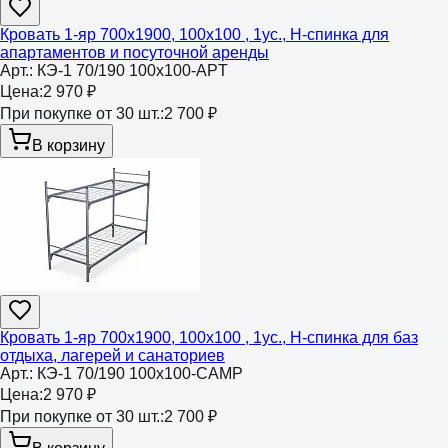
Кровать 1-яр 700х1900, 100х100 , 1ус., Н-спинка для
апартаментов и посуточной аренды
Арт.:
КЭ-1 70/190 100х100-APT
Цена:
2 970 ₽
При покупке от 30 шт.:
2 700 ₽
В корзину
Кровать 1-яр 700х1900, 100х100 , 1ус., Н-спинка для баз
отдыха, лагерей и санаториев
Арт.:
КЭ-1 70/190 100х100-CAMP
Цена:
2 970 ₽
При покупке от 30 шт.:
2 700 ₽