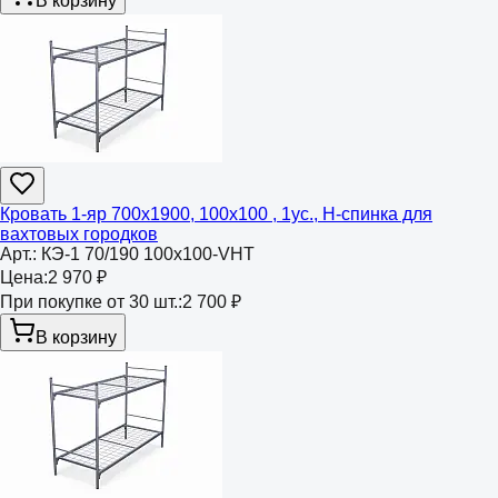
В корзину
Кровать 1-яр 700х1900, 100х100 , 1ус., Н-спинка для
вахтовых городков
Арт.:
КЭ-1 70/190 100х100-VHT
Цена:
2 970 ₽
При покупке от 30 шт.:
2 700 ₽
В корзину