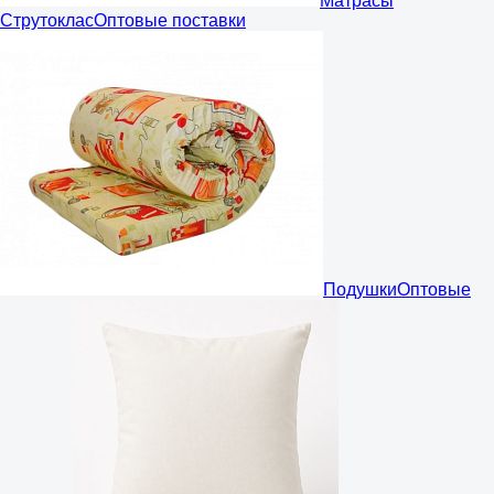
Матрасы
Струтоклас
Оптовые поставки
Подушки
Оптовые