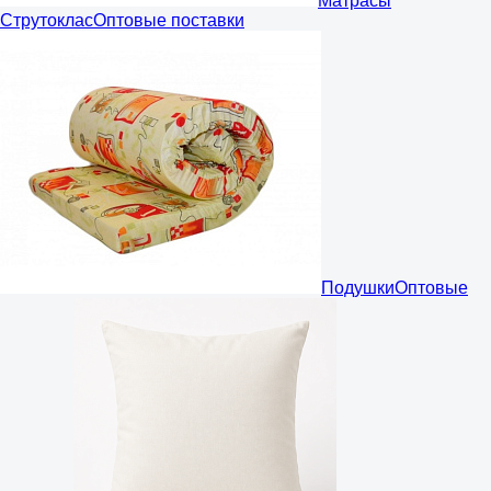
Матрасы
Струтоклас
Оптовые поставки
Подушки
Оптовые