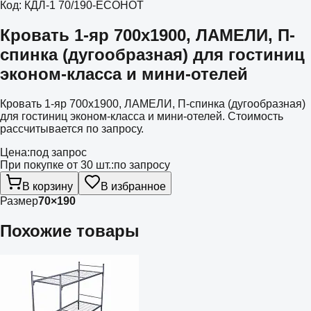
Код:
КДЛ-1 70/190-ECOHOT
Кровать 1-яр 700х1900, ЛАМЕЛИ, П-
спинка (дугообразная) для гостиниц
эконом-класса и мини-отелей
Кровать 1-яр 700х1900, ЛАМЕЛИ, П-спинка (дугообразная)
для гостиниц эконом-класса и мини-отелей. Стоимость
рассчитывается по запросу.
Цена:
под запрос
При покупке от 30 шт.:
по запросу
В корзину
В избранное
Размер
70×190
Похожие товары