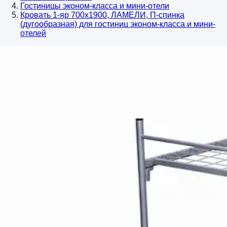
Гостиницы эконом-класса и мини-отели
Кровать 1-яр 700х1900, ЛАМЕЛИ, П-спинка
(дугообразная) для гостиниц эконом-класса и мини-
отелей