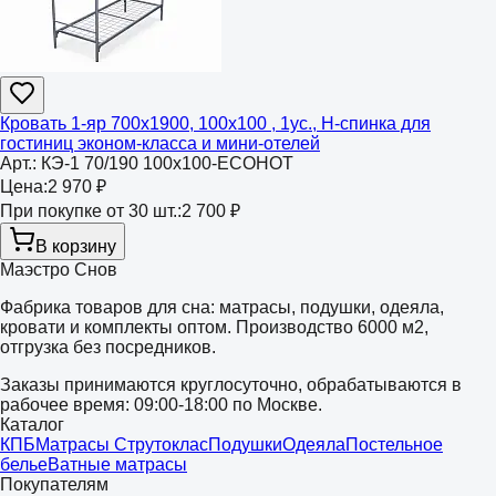
Кровать 1-яр 700х1900, 100х100 , 1ус., Н-спинка для
гостиниц эконом-класса и мини-отелей
Арт.:
КЭ-1 70/190 100х100-ECOHOT
Цена:
2 970 ₽
При покупке от 30 шт.:
2 700 ₽
В корзину
Маэстро Снов
Фабрика товаров для сна: матрасы, подушки, одеяла,
кровати и комплекты оптом. Производство 6000 м2,
отгрузка без посредников.
Заказы принимаются круглосуточно, обрабатываются в
рабочее время: 09:00-18:00 по Москве.
Каталог
КПБ
Матрасы Струтоклас
Подушки
Одеяла
Постельное
белье
Ватные матрасы
Покупателям