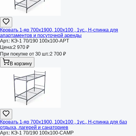
Кровать 1-яр 700х1900, 100х100 , 1ус., Н-спинка для
апартаментов и посуточной аренды
Арт.:
КЭ-1 70/190 100х100-APT
Цена:
2 970 ₽
При покупке от 30 шт.:
2 700 ₽
В корзину
Кровать 1-яр 700х1900, 100х100 , 1ус., Н-спинка для баз
отдыха, лагерей и санаториев
Арт.:
КЭ-1 70/190 100х100-CAMP