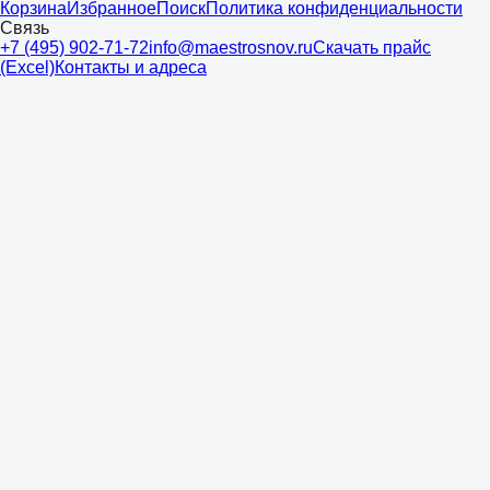
Корзина
Избранное
Поиск
Политика конфиденциальности
Связь
+7 (495) 902-71-72
info@maestrosnov.ru
Скачать прайс
(Excel)
Контакты и адреса