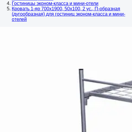
Гостиницы эконом-класса и мини-отели
Кровать 1-яр 700х1900, 50х100, 2 ус., П-образная
(дугообразная) для гостиниц эконом-класса и мини-
отелей