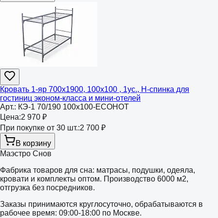
Кровать 1-яр 700х1900, 100х100 , 1ус., Н-спинка для
гостиниц эконом-класса и мини-отелей
Арт.:
КЭ-1 70/190 100х100-ECOHOT
Цена:
2 970 ₽
При покупке от 30 шт.:
2 700 ₽
В корзину
Маэстро Снов
Фабрика товаров для сна: матрасы, подушки, одеяла,
кровати и комплекты оптом. Производство 6000 м2,
отгрузка без посредников.
Заказы принимаются круглосуточно, обрабатываются в
рабочее время: 09:00-18:00 по Москве.