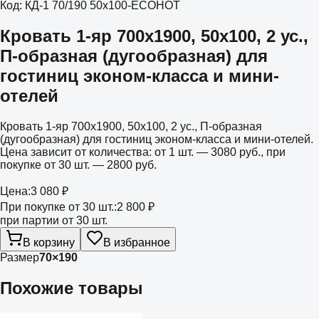
Код:
КД-1 70/190 50х100-ECOHOT
Кровать 1-яр 700х1900, 50х100, 2 ус.,
П-образная (дугообразная) для
гостиниц эконом-класса и мини-
отелей
Кровать 1-яр 700х1900, 50х100, 2 ус., П-образная
(дугообразная) для гостиниц эконом-класса и мини-отелей.
Цена зависит от количества: от 1 шт. — 3080 руб., при
покупке от 30 шт. — 2800 руб.
Цена:
3 080 ₽
При покупке от 30 шт.:
2 800 ₽
при партии от 30 шт.
В корзину
В избранное
Размер
70×190
Похожие товары