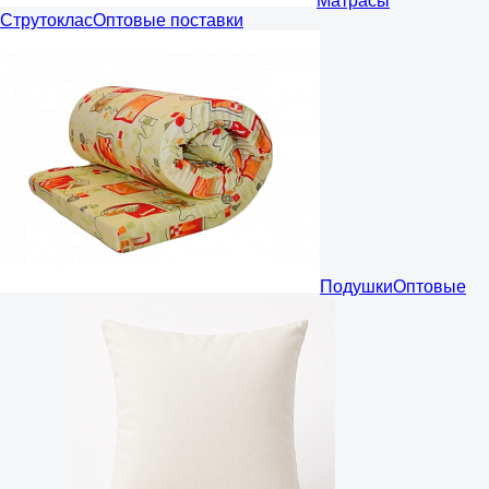
Матрасы
Струтоклас
Оптовые поставки
Подушки
Оптовые