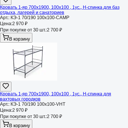
Кровать 1-яр 700х1900, 100х100 , 1ус., Н-спинка для баз
отдыха, лагерей и санаториев
Арт.:
КЭ-1 70/190 100х100-CAMP
Цена:
2 970 ₽
При покупке от 30 шт.:
2 700 ₽
В корзину
Кровать 1-яр 700х1900, 100х100 , 1ус., Н-спинка для
вахтовых городков
Арт.:
КЭ-1 70/190 100х100-VHT
Цена:
2 970 ₽
При покупке от 30 шт.:
2 700 ₽
В корзину