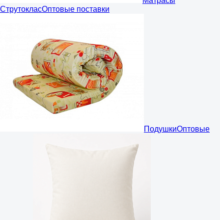
Матрасы
Струтоклас
Оптовые поставки
Подушки
Оптовые