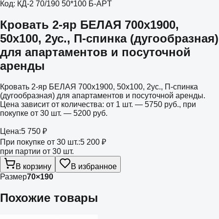
Код:
КД-2 70/190 50*100 Б-APT
Кровать 2-яр БЕЛАЯ 700х1900,
50х100, 2ус., П-спинка (дугообразная)
для апартаментов и посуточной
аренды
Кровать 2-яр БЕЛАЯ 700х1900, 50х100, 2ус., П-спинка
(дугообразная) для апартаментов и посуточной аренды.
Цена зависит от количества: от 1 шт. — 5750 руб., при
покупке от 30 шт. — 5200 руб.
Цена:
5 750 ₽
При покупке от 30 шт.:
5 200 ₽
при партии от 30 шт.
В корзину
В избранное
Размер
70×190
Похожие товары