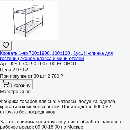
Кровать 1-яр 700х1900, 100х100 , 1ус., Н-спинка для
гостиниц эконом-класса и мини-отелей
Арт.:
КЭ-1 70/190 100х100-ECOHOT
Цена:
2 970 ₽
При покупке от 30 шт.:
2 700 ₽
В корзину
Маэстро Снов
Фабрика товаров для сна: матрасы, подушки, одеяла,
кровати и комплекты оптом. Производство 6000 м2,
отгрузка без посредников.
Заказы принимаются круглосуточно, обрабатываются в
рабочее время: 09:00-18:00 по Москве.