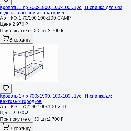
Кровать 1-яр 700х1900, 100х100 , 1ус., Н-спинка для баз
отдыха, лагерей и санаториев
Арт.:
КЭ-1 70/190 100х100-CAMP
Цена:
2 970 ₽
При покупке от 30 шт.:
2 700 ₽
В корзину
Кровать 1-яр 700х1900, 100х100 , 1ус., Н-спинка для
вахтовых городков
Арт.:
КЭ-1 70/190 100х100-VHT
Цена:
2 970 ₽
При покупке от 30 шт.:
2 700 ₽
В корзину