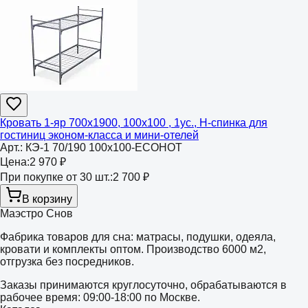
Кровать 1-яр 700х1900, 100х100 , 1ус., Н-спинка для
гостиниц эконом-класса и мини-отелей
Арт.:
КЭ-1 70/190 100х100-ECOHOT
Цена:
2 970 ₽
При покупке от 30 шт.:
2 700 ₽
В корзину
Маэстро Снов
Фабрика товаров для сна: матрасы, подушки, одеяла,
кровати и комплекты оптом. Производство 6000 м2,
отгрузка без посредников.
Заказы принимаются круглосуточно, обрабатываются в
рабочее время: 09:00-18:00 по Москве.