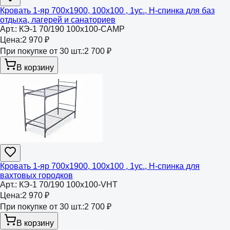
Кровать 1-яр 700х1900, 100х100 , 1ус., Н-спинка для баз
отдыха, лагерей и санаториев
Арт.:
КЭ-1 70/190 100х100-CAMP
Цена:
2 970 ₽
При покупке от 30 шт.:
2 700 ₽
В корзину
Кровать 1-яр 700х1900, 100х100 , 1ус., Н-спинка для
вахтовых городков
Арт.:
КЭ-1 70/190 100х100-VHT
Цена:
2 970 ₽
При покупке от 30 шт.:
2 700 ₽
В корзину