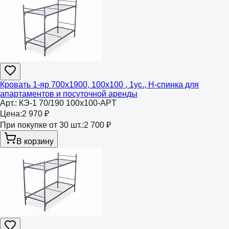
Кровать 1-яр 700х1900, 100х100 , 1ус., Н-спинка для
апартаментов и посуточной аренды
Арт.:
КЭ-1 70/190 100х100-APT
Цена:
2 970 ₽
При покупке от 30 шт.:
2 700 ₽
В корзину