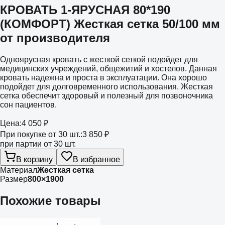
КРОВАТЬ 1-ЯРУСНАЯ 80*190
(КОМФОРТ) Жесткая сетка 50/100 мм
от производителя
Одноярусная кровать с жесткой сеткой подойдет для
медицинских учреждений, общежитий и хостелов. Данная
кровать надежна и проста в эксплуатации. Она хорошо
подойдет для долговременного использования. Жесткая
сетка обеспечит здоровый и полезный для позвоночника
сон пациентов.
Цена:
4 050 ₽
При покупке от 30 шт.:
3 850 ₽
при партии от 30 шт.
В корзину
В избранное
Материал
Жесткая сетка
Размер
800×1900
Похожие товары