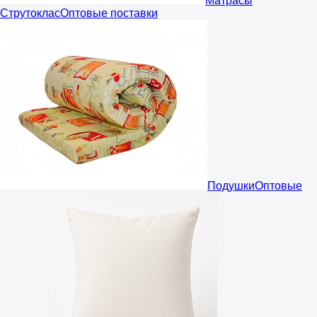
Матрасы
Струтоклас
Оптовые поставки
Подушки
Оптовые