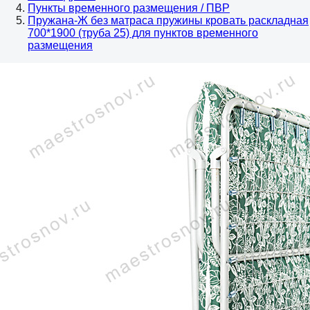
Пункты временного размещения / ПВР
Пружана-Ж без матраса пружины кровать раскладная
700*1900 (труба 25) для пунктов временного
размещения