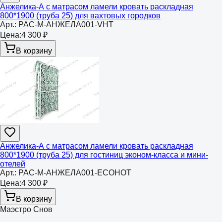
Анжелика-А с матрасом ламели кровать раскладная
800*1900 (труба 25) для вахтовых городков
Арт.:
РАС-М-АНЖЕЛА001-VHT
Цена:
4 300 ₽
В корзину
Анжелика-А с матрасом ламели кровать раскладная
800*1900 (труба 25) для гостиниц эконом-класса и мини-
отелей
Арт.:
РАС-М-АНЖЕЛА001-ECOHOT
Цена:
4 300 ₽
В корзину
Маэстро Снов