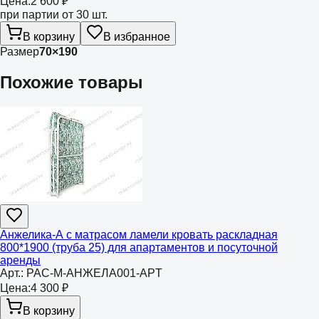
Цена:
2 600 ₽
при партии от 30 шт.
В корзину
В избранное
Размер
70×190
Похожие товары
Анжелика-А с матрасом ламели кровать раскладная
800*1900 (труба 25) для апартаментов и посуточной
аренды
Арт.:
РАС-М-АНЖЕЛА001-APT
Цена:
4 300 ₽
В корзину