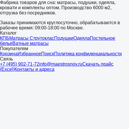
Фабрика товаров для сна: матрасы, подушки, одеяла,
кровати и комплекты оптом. Производство 6000 м2,
отгрузка без посредников.
Заказы принимаются круглосуточно, обрабатываются в
рабочее время: 09:00-18:00 по Москве.
Каталог
КПБ
Матрасы Струтоклас
Подушки
Одеяла
Постельное
белье
Ватные матрасы
Покупателям
Корзина
Избранное
Поиск
Политика конфиденциальности
Связь
+7 (495) 902-71-72
info@maestrosnov.ru
Скачать прайс
(Excel)
Контакты и адреса