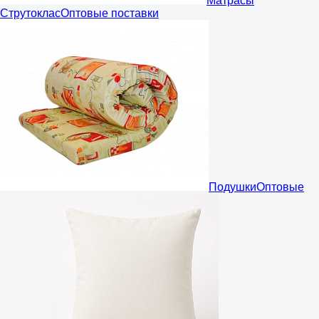
Матрасы
Струтоклас
Оптовые поставки
Подушки
Оптовые