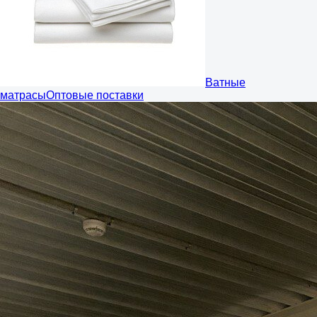
Ватные
матрасы
Оптовые поставки