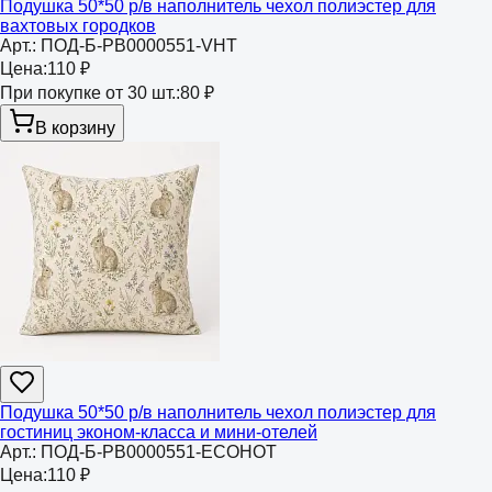
Подушка 50*50 р/в наполнитель чехол полиэстер для
вахтовых городков
Арт.:
ПОД-Б-РВ0000551-VHT
Цена:
110 ₽
При покупке от 30 шт.:
80 ₽
В корзину
Подушка 50*50 р/в наполнитель чехол полиэстер для
гостиниц эконом-класса и мини-отелей
Арт.:
ПОД-Б-РВ0000551-ECOHOT
Цена:
110 ₽