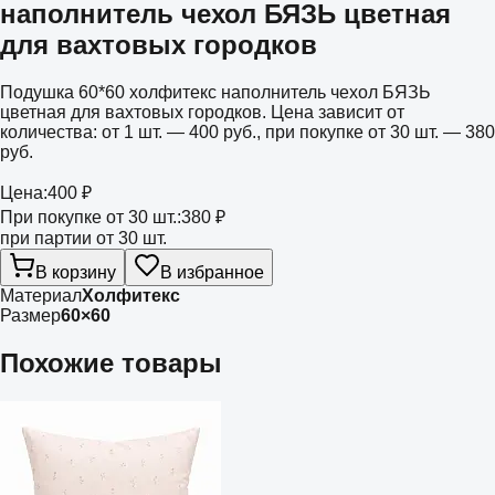
наполнитель чехол БЯЗЬ цветная
для вахтовых городков
Подушка 60*60 холфитекс наполнитель чехол БЯЗЬ
цветная для вахтовых городков. Цена зависит от
количества: от 1 шт. — 400 руб., при покупке от 30 шт. — 380
руб.
Цена:
400 ₽
При покупке от 30 шт.:
380 ₽
при партии от 30 шт.
В корзину
В избранное
Материал
Холфитекс
Размер
60×60
Похожие товары