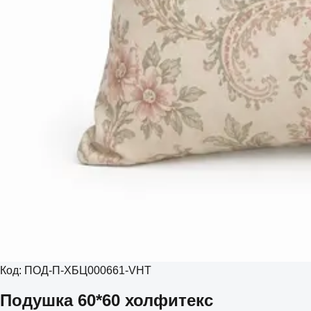
Код:
ПОД-П-ХБЦ000661-VHT
Подушка 60*60 холфитекс