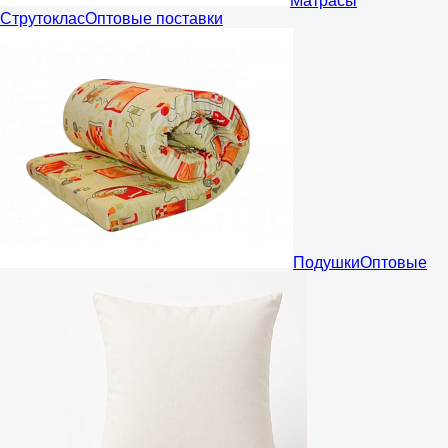
Матрасы
Струтоклас
Оптовые поставки
Подушки
Оптовые