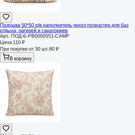
Подушка 50*50 р/в наполнитель чехол полиэстер для баз
отдыха, лагерей и санаториев
Арт.:
ПОД-Б-РВ0000551-CAMP
Цена:
110 ₽
При покупке от 30 шт.:
80 ₽
В корзину