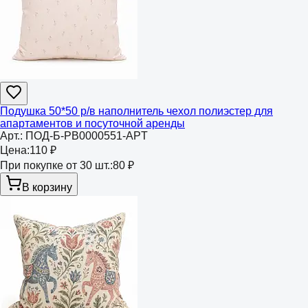
Подушка 50*50 р/в наполнитель чехол полиэстер для
апартаментов и посуточной аренды
Арт.:
ПОД-Б-РВ0000551-APT
Цена:
110 ₽
При покупке от 30 шт.:
80 ₽
В корзину