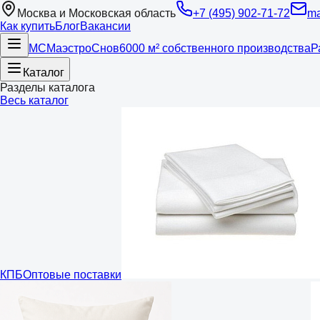
Москва и Московская область
+7 (495) 902-71-72
ma
Как купить
Блог
Вакансии
МС
Маэстро
Снов
6000 м² собственного производства
Р
Каталог
Разделы каталога
Весь каталог
КПБ
Оптовые поставки