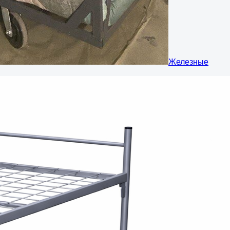
Железные