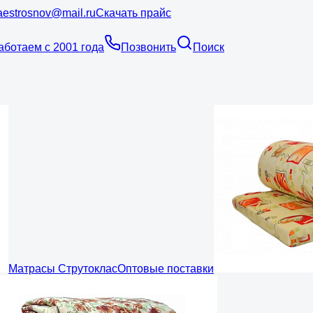
estrosnov@mail.ru
Скачать прайс
аботаем с 2001 года
Позвонить
Поиск
Матрасы Струтоклас
Оптовые поставки