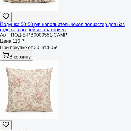
Подушка 50*50 р/в наполнитель чехол полиэстер для баз
отдыха, лагерей и санаториев
Арт.:
ПОД-Б-РВ0000551-CAMP
Цена:
110 ₽
При покупке от 30 шт.:
80 ₽
В корзину