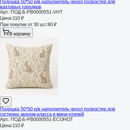
Подушка 50*50 р/в наполнитель чехол полиэстер для
вахтовых городков
Арт.:
ПОД-Б-РВ0000551-VHT
Цена:
110 ₽
При покупке от 30 шт.:
80 ₽
В корзину
Подушка 50*50 р/в наполнитель чехол полиэстер для
гостиниц эконом-класса и мини-отелей
Арт.:
ПОД-Б-РВ0000551-ECOHOT
Цена:
110 ₽