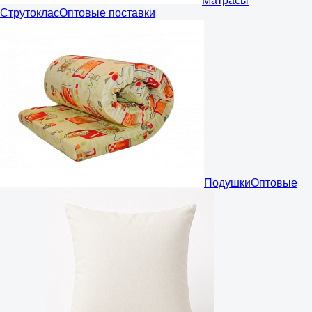
Матрасы
Струтоклас
Оптовые поставки
Подушки
Оптовые