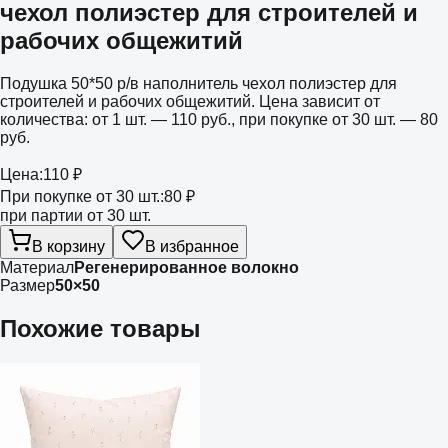
чехол полиэстер для строителей и
рабочих общежитий
Подушка 50*50 р/в наполнитель чехол полиэстер для
строителей и рабочих общежитий. Цена зависит от
количества: от 1 шт. — 110 руб., при покупке от 30 шт. — 80
руб.
Цена:
110 ₽
При покупке от 30 шт.:
80 ₽
при партии от 30 шт.
В корзину
В избранное
Материал
Регенерированное волокно
Размер
50×50
Похожие товары