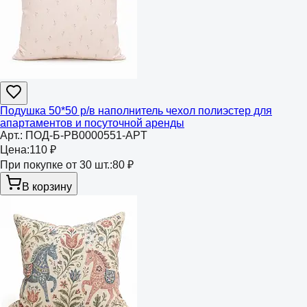
Подушка 50*50 р/в наполнитель чехол полиэстер для
апартаментов и посуточной аренды
Арт.:
ПОД-Б-РВ0000551-APT
Цена:
110 ₽
При покупке от 30 шт.:
80 ₽
В корзину