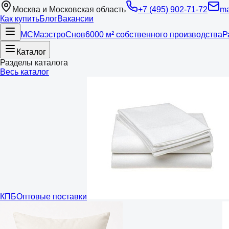
Москва и Московская область
+7 (495) 902-71-72
ma
Как купить
Блог
Вакансии
МС
Маэстро
Снов
6000 м² собственного производства
Р
Каталог
Разделы каталога
Весь каталог
КПБ
Оптовые поставки