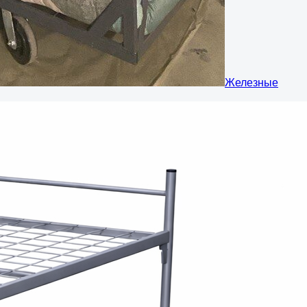
Железные