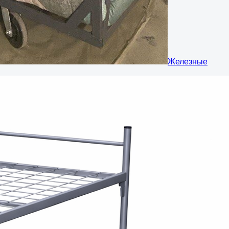
Железные