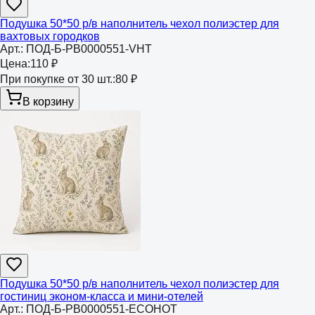
Подушка 50*50 р/в наполнитель чехол полиэстер для
вахтовых городков
Арт.:
ПОД-Б-РВ0000551-VHT
Цена:
110 ₽
При покупке от 30 шт.:
80 ₽
В корзину
Подушка 50*50 р/в наполнитель чехол полиэстер для
гостиниц эконом-класса и мини-отелей
Арт.:
ПОД-Б-РВ0000551-ECOHOT