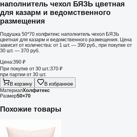
наполнитель чехол БЯЗЬ цветная
для казарм и ведомственного
размещения
Подушка 50*70 холфитекс наполнитель чехол БЯЗЬ
цветная для казарм и ведомственного размещения. Цена
зависит от количества: от 1 шт. — 390 руб., при покупке от
30 шт. — 370 руб.
Цена:
390 ₽
При покупке от 30 шт.:
370 ₽
при партии от 30 шт.
В корзину
В избранное
Материал
Холфитекс
Размер
50×70
Похожие товары