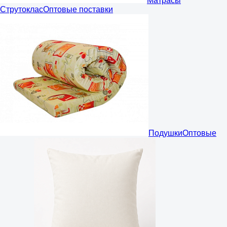
Матрасы
Струтоклас
Оптовые поставки
Подушки
Оптовые