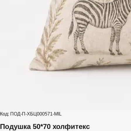
Код:
ПОД-П-ХБЦ000571-MIL
Подушка 50*70 холфитекс