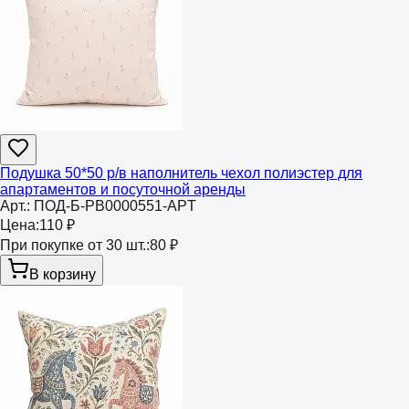
Подушка 50*50 р/в наполнитель чехол полиэстер для
апартаментов и посуточной аренды
Арт.:
ПОД-Б-РВ0000551-APT
Цена:
110 ₽
При покупке от 30 шт.:
80 ₽
В корзину