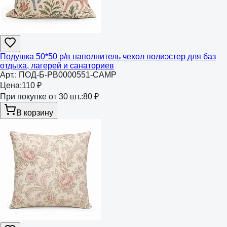
Подушка 50*50 р/в наполнитель чехол полиэстер для баз
отдыха, лагерей и санаториев
Арт.:
ПОД-Б-РВ0000551-CAMP
Цена:
110 ₽
При покупке от 30 шт.:
80 ₽
В корзину