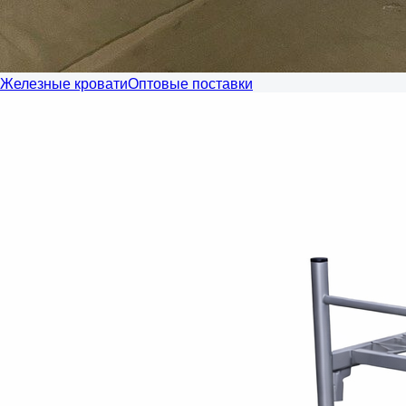
Железные кровати
Оптовые поставки