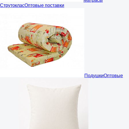
Матрасы
Струтоклас
Оптовые поставки
Подушки
Оптовые