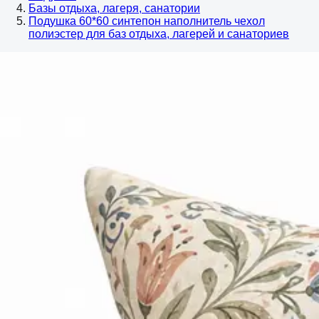
Базы отдыха, лагеря, санатории
Подушка 60*60 синтепон наполнитель чехол
полиэстер для баз отдыха, лагерей и санаториев