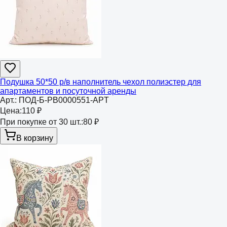
Подушка 50*50 р/в наполнитель чехол полиэстер для
апартаментов и посуточной аренды
Арт.:
ПОД-Б-РВ0000551-APT
Цена:
110 ₽
При покупке от 30 шт.:
80 ₽
В корзину