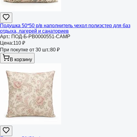
Подушка 50*50 р/в наполнитель чехол полиэстер для баз
отдыха, лагерей и санаториев
Арт.:
ПОД-Б-РВ0000551-CAMP
Цена:
110 ₽
При покупке от 30 шт.:
80 ₽
В корзину