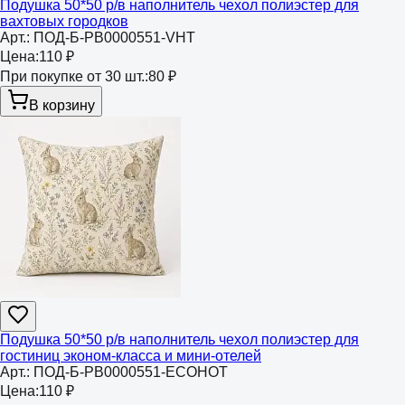
Подушка 50*50 р/в наполнитель чехол полиэстер для
вахтовых городков
Арт.:
ПОД-Б-РВ0000551-VHT
Цена:
110 ₽
При покупке от 30 шт.:
80 ₽
В корзину
Подушка 50*50 р/в наполнитель чехол полиэстер для
гостиниц эконом-класса и мини-отелей
Арт.:
ПОД-Б-РВ0000551-ECOHOT
Цена:
110 ₽