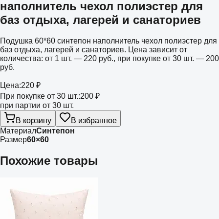
наполнитель чехол полиэстер для
баз отдыха, лагерей и санаториев
Подушка 60*60 синтепон наполнитель чехол полиэстер для
баз отдыха, лагерей и санаториев. Цена зависит от
количества: от 1 шт. — 220 руб., при покупке от 30 шт. — 200
руб.
Цена:
220 ₽
При покупке от 30 шт.:
200 ₽
при партии от 30 шт.
В корзину
В избранное
Материал
Синтепон
Размер
60×60
Похожие товары