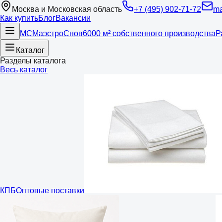
Москва и Московская область
+7 (495) 902-71-72
ma
Как купить
Блог
Вакансии
МС
Маэстро
Снов
6000 м² собственного производства
Р
Каталог
Разделы каталога
Весь каталог
КПБ
Оптовые поставки