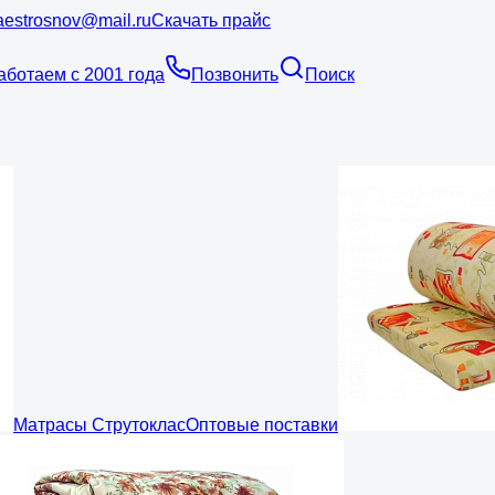
estrosnov@mail.ru
Скачать прайс
аботаем с 2001 года
Позвонить
Поиск
Матрасы Струтоклас
Оптовые поставки