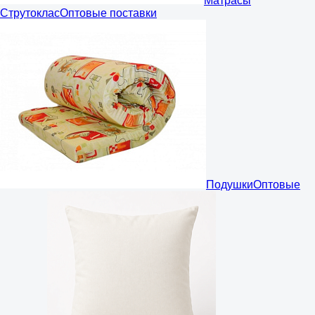
Матрасы
Струтоклас
Оптовые поставки
Подушки
Оптовые