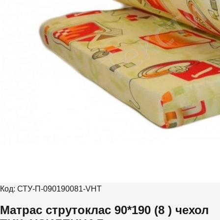
Код:
СТУ-П-090190081-VHT
Матрас струтоклас 90*190 (8 ) чехол