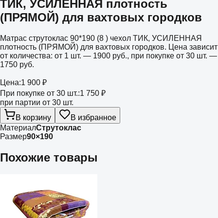
ТИК, УСИЛЕННАЯ плотность
(ПРЯМОЙ) для вахтовых городков
Матрас струтоклас 90*190 (8 ) чехол ТИК, УСИЛЕННАЯ
плотность (ПРЯМОЙ) для вахтовых городков. Цена зависит
от количества: от 1 шт. — 1900 руб., при покупке от 30 шт. —
1750 руб.
Цена:
1 900 ₽
При покупке от 30 шт.:
1 750 ₽
при партии от 30 шт.
В корзину
В избранное
Материал
Струтоклас
Размер
90×190
Похожие товары