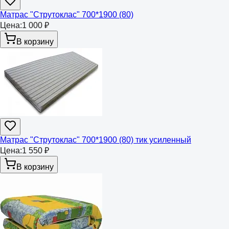
Матрас "Струтоклас" 700*1900 (80)
Цена:
1 000 ₽
В корзину
Матрас "Струтоклас" 700*1900 (80) тик усиленный
Цена:
1 550 ₽
В корзину