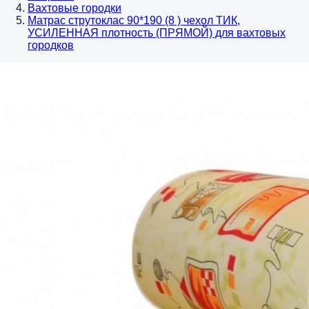
Вахтовые городки
Матрас струтоклас 90*190 (8 ) чехол ТИК,
УСИЛЕННАЯ плотность (ПРЯМОЙ) для вахтовых
городков