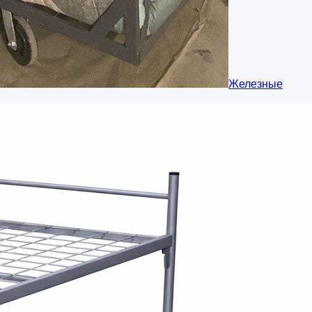
Железные