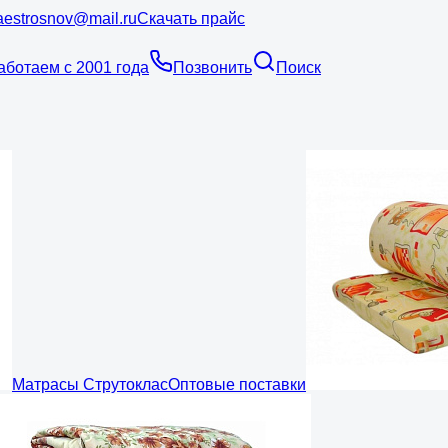
estrosnov@mail.ru
Скачать прайс
аботаем с 2001 года
Позвонить
Поиск
Матрасы Струтоклас
Оптовые поставки