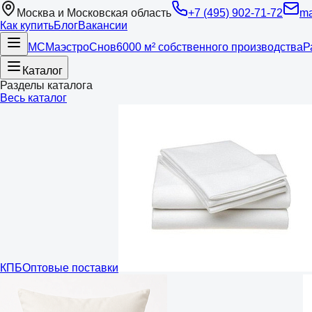
Москва и Московская область
+7 (495) 902-71-72
ma
Как купить
Блог
Вакансии
МС
Маэстро
Снов
6000 м² собственного производства
Р
Каталог
Разделы каталога
Весь каталог
КПБ
Оптовые поставки