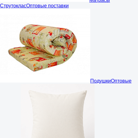
Матрасы
Струтоклас
Оптовые поставки
Подушки
Оптовые