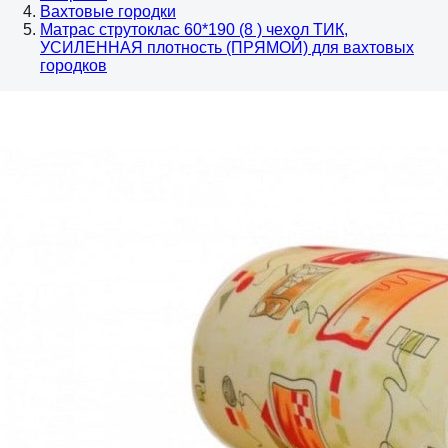
Вахтовые городки
Матрас струтоклас 60*190 (8 ) чехол ТИК,
УСИЛЕННАЯ плотность (ПРЯМОЙ) для вахтовых
городков