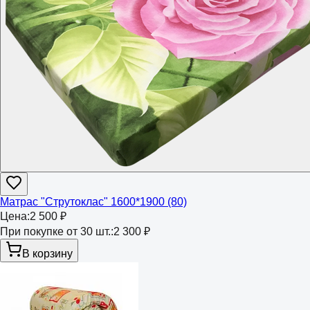
Матрас "Струтоклас" 1600*1900 (80)
Цена:
2 500 ₽
При покупке от 30 шт.:
2 300 ₽
В корзину