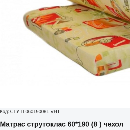
Код:
СТУ-П-060190081-VHT
Матрас струтоклас 60*190 (8 ) чехол