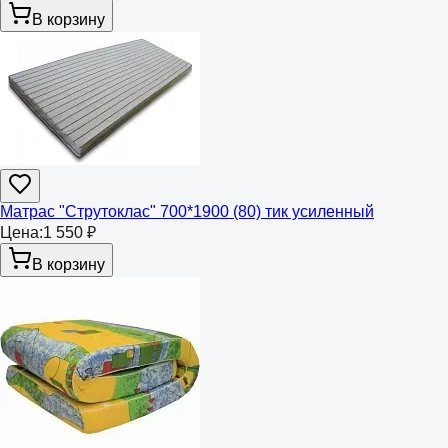
В корзину
Матрас "Струтоклас" 700*1900 (80) тик усиленный
Цена:
1 550 ₽
В корзину