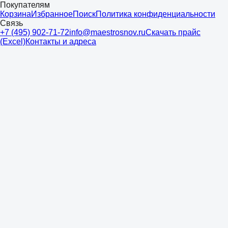
Покупателям
Корзина
Избранное
Поиск
Политика конфиденциальности
Связь
+7 (495) 902-71-72
info@maestrosnov.ru
Скачать прайс
(Excel)
Контакты и адреса