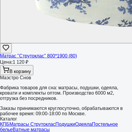
Матрас "Струтоклас" 800*1900 (80)
Цена:
1 120 ₽
В корзину
Маэстро Снов
Фабрика товаров для сна: матрасы, подушки, одеяла,
кровати и комплекты оптом. Производство 6000 м2,
отгрузка без посредников.
Заказы принимаются круглосуточно, обрабатываются в
рабочее время: 09:00-18:00 по Москве.
Каталог
КПБ
Матрасы Струтоклас
Подушки
Одеяла
Постельное
белье
Ватные матрасы