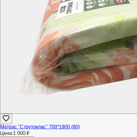
Матрас "Струтоклас" 700*1900 (80)
Цена:
1 000 ₽