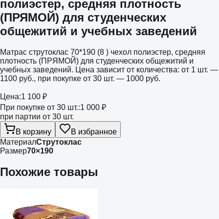
полиэстер, средняя плотность
(ПРЯМОЙ) для студенческих
общежитий и учебных заведений
Матрас струтоклас 70*190 (8 ) чехол полиэстер, средняя
плотность (ПРЯМОЙ) для студенческих общежитий и
учебных заведений. Цена зависит от количества: от 1 шт. —
1100 руб., при покупке от 30 шт. — 1000 руб.
Цена:
1 100 ₽
При покупке от 30 шт.:
1 000 ₽
при партии от 30 шт.
В корзину
В избранное
Материал
Струтоклас
Размер
70×190
Похожие товары