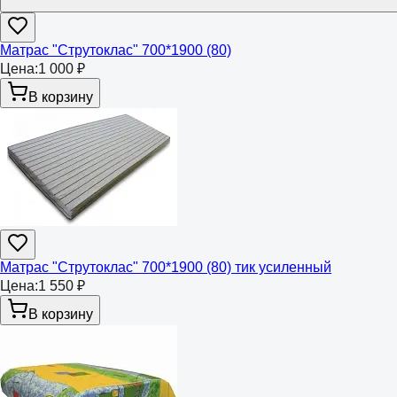
Матрас "Струтоклас" 700*1900 (80)
Цена:
1 000 ₽
В корзину
Матрас "Струтоклас" 700*1900 (80) тик усиленный
Цена:
1 550 ₽
В корзину