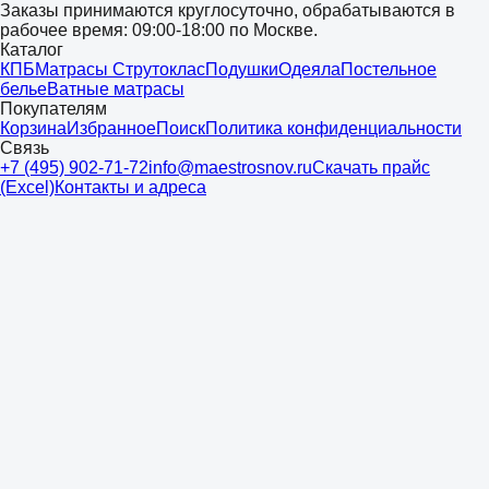
Заказы принимаются круглосуточно, обрабатываются в
рабочее время: 09:00-18:00 по Москве.
Каталог
КПБ
Матрасы Струтоклас
Подушки
Одеяла
Постельное
белье
Ватные матрасы
Покупателям
Корзина
Избранное
Поиск
Политика конфиденциальности
Связь
+7 (495) 902-71-72
info@maestrosnov.ru
Скачать прайс
(Excel)
Контакты и адреса