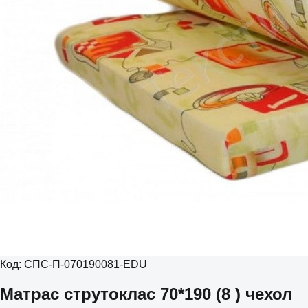
Код:
СПС-П-070190081-EDU
Матрас струтоклас 70*190 (8 ) чехол