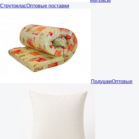
Матрасы
Струтоклас
Оптовые поставки
Подушки
Оптовые