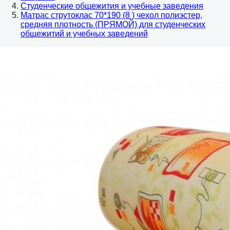
Студенческие общежития и учебные заведения
Матрас струтоклас 70*190 (8 ) чехол полиэстер,
средняя плотность (ПРЯМОЙ) для студенческих
общежитий и учебных заведений