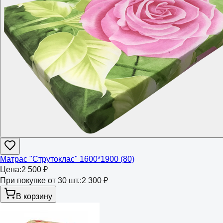
Матрас "Струтоклас" 1600*1900 (80)
Цена:
2 500 ₽
При покупке от 30 шт.:
2 300 ₽
В корзину