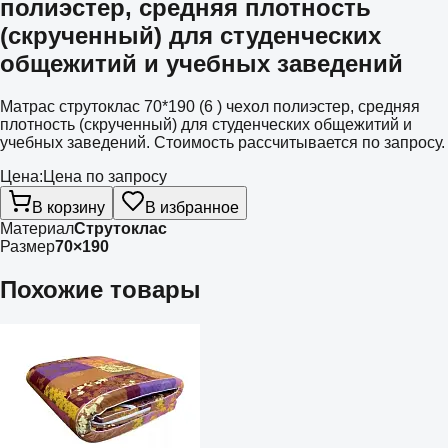
полиэстер, средняя плотность
(скрученный) для студенческих
общежитий и учебных заведений
Матрас струтоклас 70*190 (6 ) чехол полиэстер, средняя
плотность (скрученный) для студенческих общежитий и
учебных заведений. Стоимость рассчитывается по запросу.
Цена:
Цена по запросу
В корзину
В избранное
Материал
Струтоклас
Размер
70×190
Похожие товары