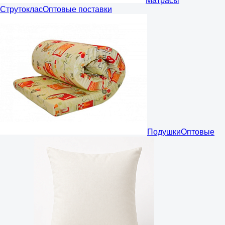
Матрасы
Струтоклас
Оптовые поставки
Подушки
Оптовые