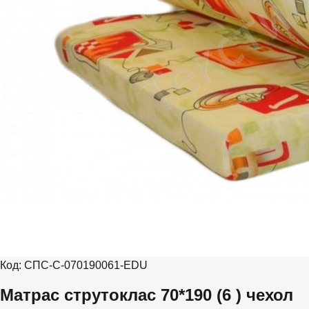
Код:
СПС-С-070190061-EDU
Матрас струтоклас 70*190 (6 ) чехол