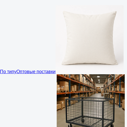
По типу
Оптовые поставки