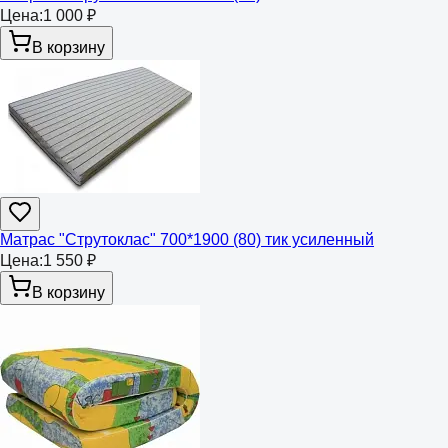
Цена:
1 000 ₽
В корзину
Матрас "Струтоклас" 700*1900 (80) тик усиленный
Цена:
1 550 ₽
В корзину