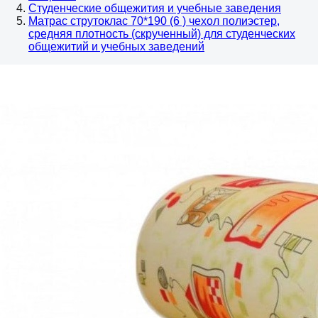
Студенческие общежития и учебные заведения
Матрас струтоклас 70*190 (6 ) чехол полиэстер,
средняя плотность (скрученный) для студенческих
общежитий и учебных заведений