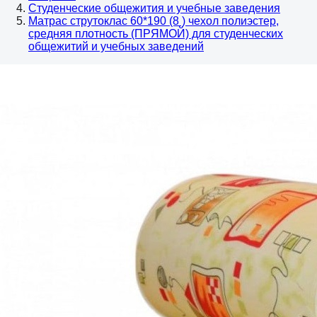
Студенческие общежития и учебные заведения
Матрас струтоклас 60*190 (8 ) чехол полиэстер,
средняя плотность (ПРЯМОЙ) для студенческих
общежитий и учебных заведений