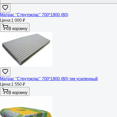
Матрас "Струтоклас" 700*1900 (80)
Цена:
1 000 ₽
В корзину
Матрас "Струтоклас" 700*1900 (80) тик усиленный
Цена:
1 550 ₽
В корзину