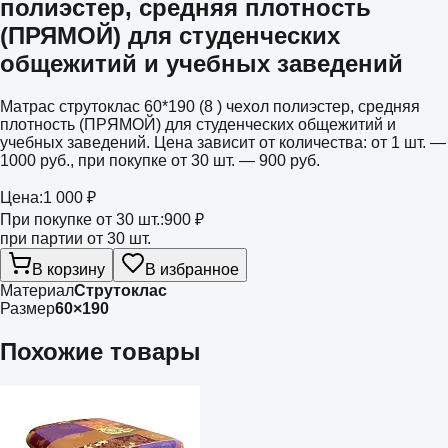
полиэстер, средняя плотность
(ПРЯМОЙ) для студенческих
общежитий и учебных заведений
Матрас струтоклас 60*190 (8 ) чехол полиэстер, средняя
плотность (ПРЯМОЙ) для студенческих общежитий и
учебных заведений. Цена зависит от количества: от 1 шт. —
1000 руб., при покупке от 30 шт. — 900 руб.
Цена:
1 000 ₽
При покупке от 30 шт.:
900 ₽
при партии от 30 шт.
В корзину
В избранное
Материал
Струтоклас
Размер
60×190
Похожие товары