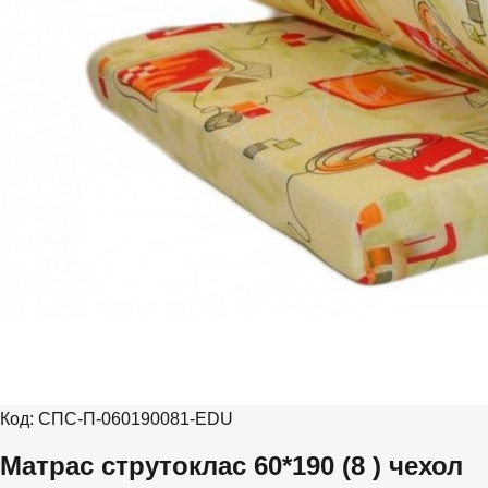
Код:
СПС-П-060190081-EDU
Матрас струтоклас 60*190 (8 ) чехол