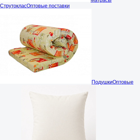
Матрасы
Струтоклас
Оптовые поставки
Подушки
Оптовые