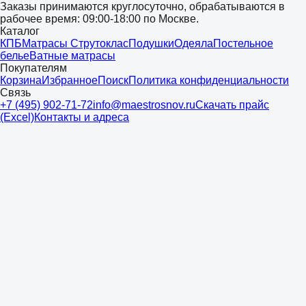
Заказы принимаются круглосуточно, обрабатываются в
рабочее время: 09:00-18:00 по Москве.
Каталог
КПБ
Матрасы Струтоклас
Подушки
Одеяла
Постельное
белье
Ватные матрасы
Покупателям
Корзина
Избранное
Поиск
Политика конфиденциальности
Связь
+7 (495) 902-71-72
info@maestrosnov.ru
Скачать прайс
(Excel)
Контакты и адреса