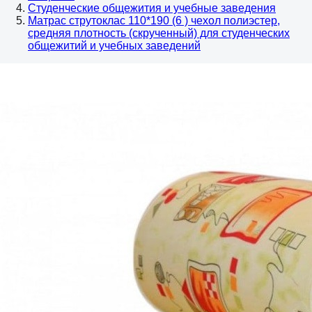
Студенческие общежития и учебные заведения
Матрас струтоклас 110*190 (6 ) чехол полиэстер,
средняя плотность (скрученный) для студенческих
общежитий и учебных заведений