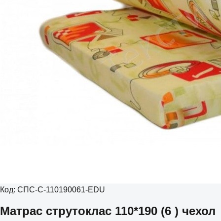
Код:
СПС-С-110190061-EDU
Матрас струтоклас 110*190 (6 ) чехол