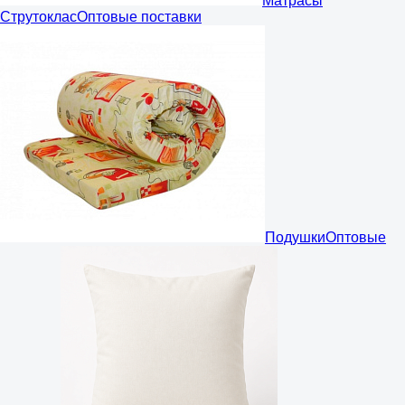
Матрасы
Струтоклас
Оптовые поставки
Подушки
Оптовые