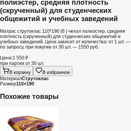
полиэстер, средняя плотность
(скрученный) для студенческих
общежитий и учебных заведений
Матрас струтоклас 110*190 (6 ) чехол полиэстер, средняя
плотность (скрученный) для студенческих общежитий и
учебных заведений. Цена зависит от количества: от 1 шт. —
по запросу, при покупке от 30 шт. — 1550 руб.
Цена:
1 550 ₽
при партии от 30 шт.
В корзину
В избранное
Материал
Струтоклас
Размер
110×190
Похожие товары