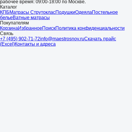
рабочее время: 09:00-18:00 по Москве.
Каталог
КПБ
Матрасы Струтоклас
Подушки
Одеяла
Постельное
белье
Ватные матрасы
Покупателям
Корзина
Избранное
Поиск
Политика конфиденциальности
Связь
+7 (495) 902-71-72
info@maestrosnov.ru
Скачать прайс
(Excel)
Контакты и адреса